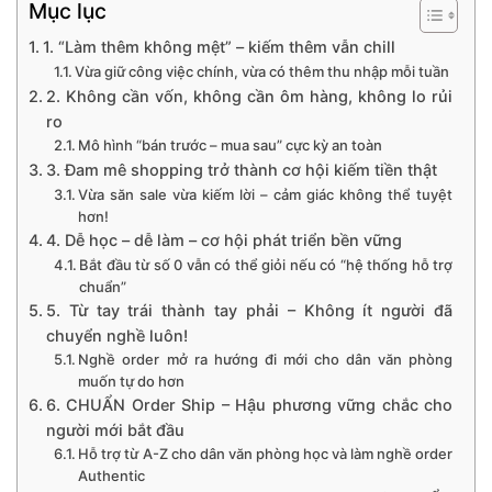
Mục lục
1. “Làm thêm không mệt” – kiếm thêm vẫn chill
Vừa giữ công việc chính, vừa có thêm thu nhập mỗi tuần
2. Không cần vốn, không cần ôm hàng, không lo rủi
ro
Mô hình “bán trước – mua sau” cực kỳ an toàn
3. Đam mê shopping trở thành cơ hội kiếm tiền thật
Vừa săn sale vừa kiếm lời – cảm giác không thể tuyệt
hơn!
4. Dễ học – dễ làm – cơ hội phát triển bền vững
Bắt đầu từ số 0 vẫn có thể giỏi nếu có “hệ thống hỗ trợ
chuẩn”
5. Từ tay trái thành tay phải – Không ít người đã
chuyển nghề luôn!
Nghề order mở ra hướng đi mới cho dân văn phòng
muốn tự do hơn
6. CHUẨN Order Ship – Hậu phương vững chắc cho
người mới bắt đầu
Hỗ trợ từ A-Z cho dân văn phòng học và làm nghề order
Authentic