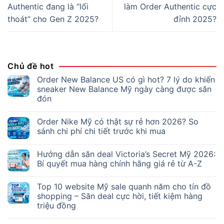
Authentic đang là “lối
làm Order Authentic cực
thoát” cho Gen Z 2025?
đỉnh 2025?
Chủ đề hot
Order New Balance US có gì hot? 7 lý do khiến
sneaker New Balance Mỹ ngày càng được săn
đón
Order Nike Mỹ có thật sự rẻ hơn 2026? So
sánh chi phí chi tiết trước khi mua
Hướng dẫn săn deal Victoria’s Secret Mỹ 2026:
Bí quyết mua hàng chính hãng giá rẻ từ A-Z
Top 10 website Mỹ sale quanh năm cho tín đồ
shopping – Săn deal cực hời, tiết kiệm hàng
triệu đồng