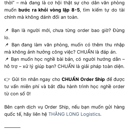
thời” – mà đang là cơ hội thật sự cho dân văn phòng
muốn
bước ra khỏi vòng lặp 8-5
, tìm kiếm tự do tài
chính mà không đánh đổi an toàn.
📌 Bạn là người mới, chưa từng order bao giờ? Đừng
lo.
📌 Bạn đang làm văn phòng, muốn có thêm thu nhập
mà không ảnh hưởng công việc? CHUẨN là đáp án.
📌 Bạn muốn học nghề bài bản, có người hướng dẫn –
hỗ trợ – xử lý giúp bạn? CHUẨN là giải pháp toàn diện.
👉 Gửi tin nhắn ngay cho
CHUẨN Order Ship
để được
tư vấn miễn phí và bắt đầu hành trình học nghề order
từ con số 0!
Bên cạnh dịch vụ Order Ship, nếu bạn muốn gửi hàng
quốc tế, hãy liên hệ
THĂNG LONG Logistics
.
———–