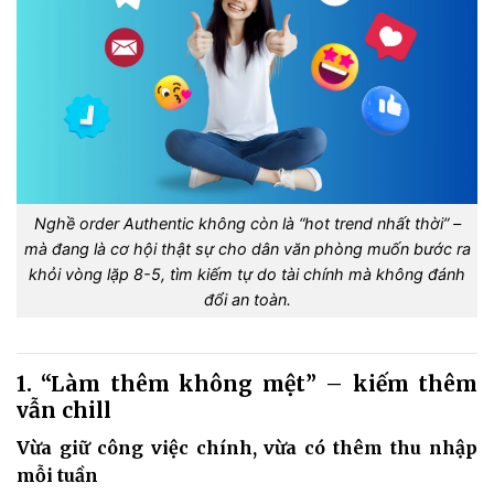
Nghề order Authentic không còn là “hot trend nhất thời” –
mà đang là cơ hội thật sự cho dân văn phòng muốn bước ra
khỏi vòng lặp 8-5, tìm kiếm tự do tài chính mà không đánh
đổi an toàn.
1. “Làm thêm không mệt” – kiếm thêm
vẫn chill
Vừa giữ công việc chính, vừa có thêm thu nhập
mỗi tuần