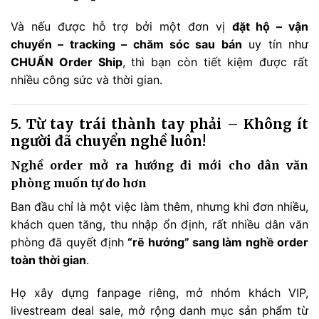
Và nếu được hỗ trợ bởi một đơn vị
đặt hộ – vận
chuyển – tracking – chăm sóc sau bán
uy tín như
CHUẨN Order Ship
, thì bạn còn tiết kiệm được rất
nhiều công sức và thời gian.
5. Từ tay trái thành tay phải – Không ít
người đã chuyển nghề luôn!
Nghề order mở ra hướng đi mới cho dân văn
phòng muốn tự do hơn
Ban đầu chỉ là một việc làm thêm, nhưng khi đơn nhiều,
khách quen tăng, thu nhập ổn định, rất nhiều dân văn
phòng đã quyết định
“rẽ hướng” sang làm nghề order
toàn thời gian
.
Họ xây dựng fanpage riêng, mở nhóm khách VIP,
livestream deal sale, mở rộng danh mục sản phẩm từ