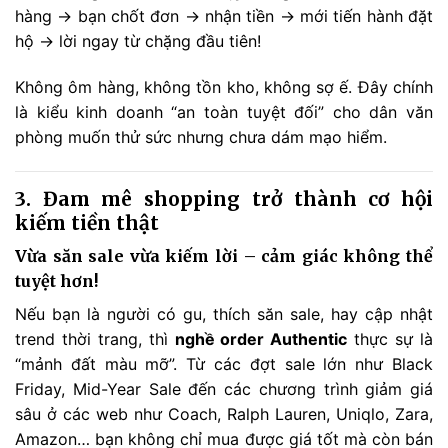
hàng → bạn chốt đơn → nhận tiền → mới tiến hành đặt
hộ → lời ngay từ chặng đầu tiên!
Không ôm hàng, không tồn kho, không sợ ế. Đây chính
là kiểu kinh doanh “an toàn tuyệt đối” cho dân văn
phòng muốn thử sức nhưng chưa dám mạo hiểm.
3. Đam mê shopping trở thành cơ hội
kiếm tiền thật
Vừa săn sale vừa kiếm lời – cảm giác không thể
tuyệt hơn!
Nếu bạn là người có gu, thích săn sale, hay cập nhật
trend thời trang, thì
nghề order Authentic
thực sự là
“mảnh đất màu mỡ”. Từ các đợt sale lớn như Black
Friday, Mid-Year Sale đến các chương trình giảm giá
sâu ở các web như Coach, Ralph Lauren, Uniqlo, Zara,
Amazon… bạn không chỉ mua được giá tốt mà còn bán