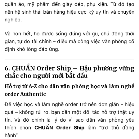
quần áo, mỹ phẩm đến giày dép, phụ kiện. Từ đó tạo
nên hệ sinh thái bán hàng hiệu cực kỳ uy tín và chuyên
nghiệp.
Và hơn hết, họ được sống đúng với gu, chủ động thời
gian, tự do tài chính – điều mà công việc văn phòng cố
định khó lòng đáp ứng.
6. CHUẨN Order Ship – Hậu phương vững
chắc cho người mới bắt đầu
Hỗ trợ từ A-Z cho dân văn phòng học và làm nghề
order Authentic
Để việc học và làm nghề order trở nên đơn giản – hiệu
quả – không rủi ro, bạn cần một đối tác hỗ trợ thật uy
tín. Và đó chính là lý do vì sao dân văn phòng yêu
thích chọn
CHUẨN Order Ship
làm “trợ thủ đồng
hành”: