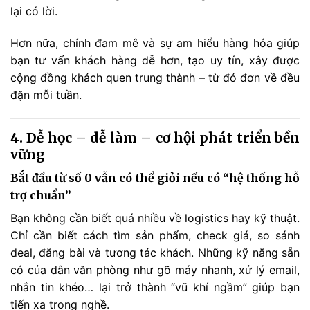
lại có lời.
Hơn nữa, chính đam mê và sự am hiểu hàng hóa giúp
bạn tư vấn khách hàng dễ hơn, tạo uy tín, xây được
cộng đồng khách quen trung thành – từ đó đơn về đều
đặn mỗi tuần.
4. Dễ học – dễ làm – cơ hội phát triển bền
vững
Bắt đầu từ số 0 vẫn có thể giỏi nếu có “hệ thống hỗ
trợ chuẩn”
Bạn không cần biết quá nhiều về logistics hay kỹ thuật.
Chỉ cần biết cách tìm sản phẩm, check giá, so sánh
deal, đăng bài và tương tác khách. Những kỹ năng sẵn
có của dân văn phòng như gõ máy nhanh, xử lý email,
nhắn tin khéo… lại trở thành “vũ khí ngầm” giúp bạn
tiến xa trong nghề.