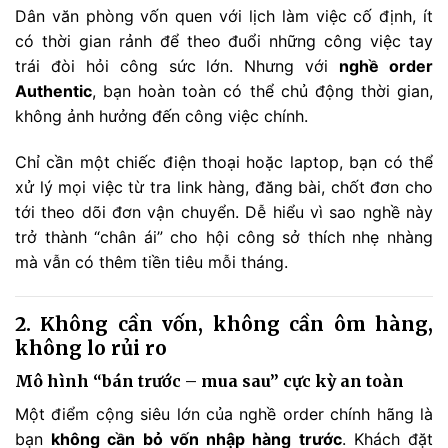
Dân văn phòng vốn quen với lịch làm việc cố định, ít
có thời gian rảnh để theo đuổi những công việc tay
trái đòi hỏi công sức lớn. Nhưng với
nghề order
Authentic
, bạn hoàn toàn có thể chủ động thời gian,
không ảnh hưởng đến công việc chính.
Chỉ cần một chiếc điện thoại hoặc laptop, bạn có thể
xử lý mọi việc từ tra link hàng, đăng bài, chốt đơn cho
tới theo dõi đơn vận chuyển. Dễ hiểu vì sao nghề này
trở thành “chân ái” cho hội công sở thích nhẹ nhàng
mà vẫn có thêm tiền tiêu mỗi tháng.
2. Không cần vốn, không cần ôm hàng,
không lo rủi ro
Mô hình “bán trước – mua sau” cực kỳ an toàn
Một điểm cộng siêu lớn của nghề order chính hãng là
bạn
không cần bỏ vốn nhập hàng trước
. Khách đặt