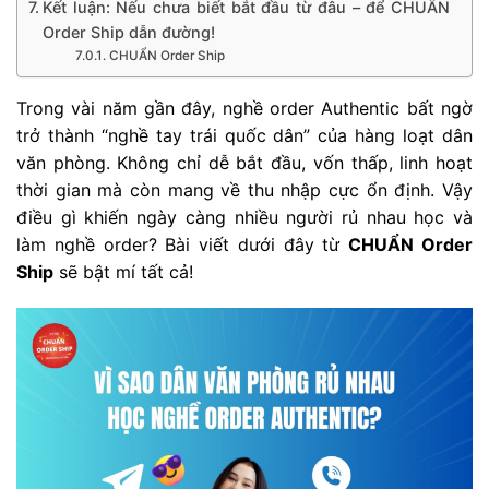
Kết luận: Nếu chưa biết bắt đầu từ đâu – để CHUẨN
Order Ship dẫn đường!
CHUẨN Order Ship
Trong vài năm gần đây, nghề order Authentic bất ngờ
trở thành “nghề tay trái quốc dân” của hàng loạt dân
văn phòng. Không chỉ dễ bắt đầu, vốn thấp, linh hoạt
thời gian mà còn mang về thu nhập cực ổn định. Vậy
điều gì khiến ngày càng nhiều người rủ nhau học và
làm nghề order? Bài viết dưới đây từ
CHUẨN Order
Ship
sẽ bật mí tất cả!