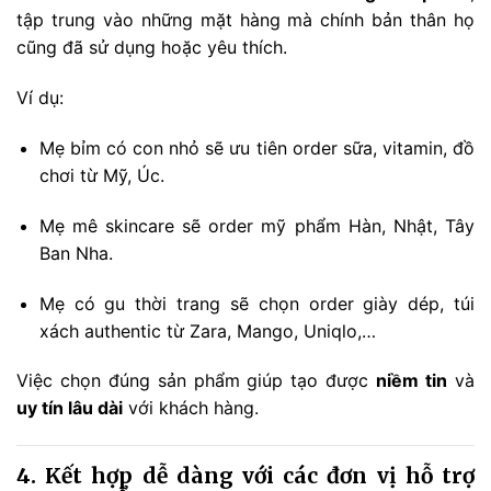
tập trung vào những mặt hàng mà chính bản thân họ
cũng đã sử dụng hoặc yêu thích.
Ví dụ:
Mẹ bỉm có con nhỏ sẽ ưu tiên order sữa, vitamin, đồ
chơi từ Mỹ, Úc.
Mẹ mê skincare sẽ order mỹ phẩm Hàn, Nhật, Tây
Ban Nha.
Mẹ có gu thời trang sẽ chọn order giày dép, túi
xách authentic từ Zara, Mango, Uniqlo,…
Việc chọn đúng sản phẩm giúp tạo được
niềm tin
và
uy tín lâu dài
với khách hàng.
4. Kết hợp dễ dàng với các đơn vị hỗ trợ