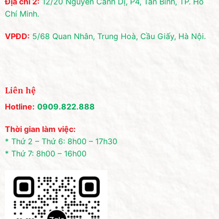
Địa chỉ 2:
12/20 Nguyễn Cảnh Dị, P4, Tân Bình, TP. Hồ
Chí Minh.
VPĐD:
5/68 Quan Nhân, Trung Hoà, Cầu Giấy, Hà Nội.
Liên hệ
Hotline:
0909.822.888
Thời gian làm việc:
* Thứ 2 – Thứ 6: 8h00 – 17h30
* Thứ 7: 8h00 – 16h00