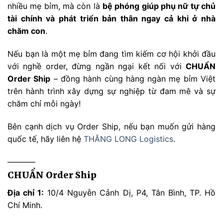
nhiều mẹ bỉm, mà còn là
bệ phóng giúp phụ nữ tự chủ
tài chính và phát triển bản thân ngay cả khi ở nhà
chăm con
.
Nếu bạn là một mẹ bỉm đang tìm kiếm cơ hội khởi đầu
với nghề order, đừng ngần ngại kết nối với
CHUẨN
Order Ship
– đồng hành cùng hàng ngàn mẹ bỉm Việt
trên hành trình xây dựng sự nghiệp từ đam mê và sự
chăm chỉ mỗi ngày!
Bên cạnh dịch vụ Order Ship, nếu bạn muốn gửi hàng
quốc tế, hãy liên hệ
THĂNG LONG Logistics
.
———–
CHUẨN Order Ship
Địa chỉ 1:
10/4 Nguyễn Cảnh Dị, P4, Tân Bình, TP. Hồ
Chí Minh.