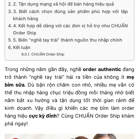
2. Tận dụng mạng xã hội để bán hàng hiệu quả
3. Biết cách chọn đúng sản phẩm phù hợp với tệp
khách hàng
4. Kết hợp dễ dàng với các đơn vị hỗ trợ như CHUẨN
Order Ship
5. Biến “nghề tay trái” thành nguồn thu nhập chính
Kết luận
CHUẨN Order Ship
Trong những năm gần đây, nghề
order authentic
đang
trở thành “nghề tay trái” hái ra tiền của không ít
mẹ
bỉm sữa
. Dù bận rộn chăm con nhỏ, nhiều mẹ vẫn có
thể thu nhập hàng chục triệu đồng mỗi tháng nhờ biết
nắm bắt xu hướng và tận dụng tốt thời gian rảnh để
kinh doanh. Vậy điều gì khiến các mẹ bỉm làm order
hàng hiệu
cực kỳ đỉnh
? Cùng CHUẨN Order Ship khám
phá ngay!