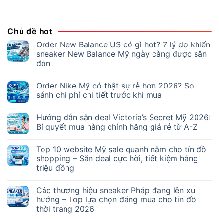
Chủ đề hot
Order New Balance US có gì hot? 7 lý do khiến
sneaker New Balance Mỹ ngày càng được săn
đón
Order Nike Mỹ có thật sự rẻ hơn 2026? So
sánh chi phí chi tiết trước khi mua
Hướng dẫn săn deal Victoria’s Secret Mỹ 2026:
Bí quyết mua hàng chính hãng giá rẻ từ A-Z
Top 10 website Mỹ sale quanh năm cho tín đồ
shopping – Săn deal cực hời, tiết kiệm hàng
triệu đồng
Các thương hiệu sneaker Pháp đang lên xu
hướng – Top lựa chọn đáng mua cho tín đồ
thời trang 2026