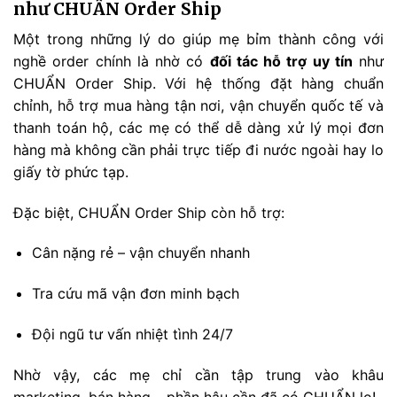
như CHUẨN Order Ship
Một trong những lý do giúp mẹ bỉm thành công với
nghề order chính là nhờ có
đối tác hỗ trợ uy tín
như
CHUẨN Order Ship. Với hệ thống đặt hàng chuẩn
chỉnh, hỗ trợ mua hàng tận nơi, vận chuyển quốc tế và
thanh toán hộ, các mẹ có thể dễ dàng xử lý mọi đơn
hàng mà không cần phải trực tiếp đi nước ngoài hay lo
giấy tờ phức tạp.
Đặc biệt, CHUẨN Order Ship còn hỗ trợ:
Cân nặng rẻ – vận chuyển nhanh
Tra cứu mã vận đơn minh bạch
Đội ngũ tư vấn nhiệt tình 24/7
Nhờ vậy, các mẹ chỉ cần tập trung vào khâu
marketing, bán hàng – phần hậu cần đã có CHUẨN lo!