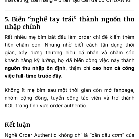
5. Biến “nghề tay trái” thành nguồn thu
nhập chính
Rất nhiều mẹ bỉm bắt đầu làm order chỉ để kiếm thêm
tiền chăm con. Nhưng nhờ biết cách tận dụng thời
gian, xây dựng thương hiệu cá nhân và chăm sóc
khách hàng kỹ lưỡng, họ đã biến công việc này thành
nguồn thu nhập ổn định
, thậm chí
cao hơn cả công
việc full-time trước đây
.
Không ít mẹ bỉm sau một thời gian còn mở fanpage,
nhóm cộng đồng, tuyển cộng tác viên và trở thành
KOL trong lĩnh vực order authentic.
Kết luận
Nghề Order Authentic không chỉ là “cần câu cơm” của