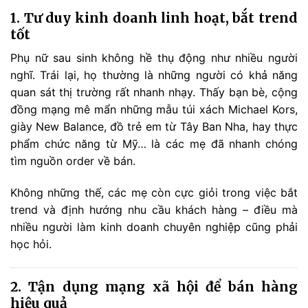
1. Tư duy kinh doanh linh hoạt, bắt trend
tốt
Phụ nữ sau sinh không hề thụ động như nhiều người
nghĩ. Trái lại, họ thường là những người có khả năng
quan sát thị trường rất nhanh nhạy. Thấy bạn bè, cộng
đồng mạng mê mẩn những mẫu túi xách Michael Kors,
giày New Balance, đồ trẻ em từ Tây Ban Nha, hay thực
phẩm chức năng từ Mỹ… là các mẹ đã nhanh chóng
tìm nguồn order về bán.
Không những thế, các mẹ còn cực giỏi trong việc bắt
trend và định hướng nhu cầu khách hàng – điều mà
nhiều người làm kinh doanh chuyên nghiệp cũng phải
học hỏi.
2. Tận dụng mạng xã hội để bán hàng
hiệu quả