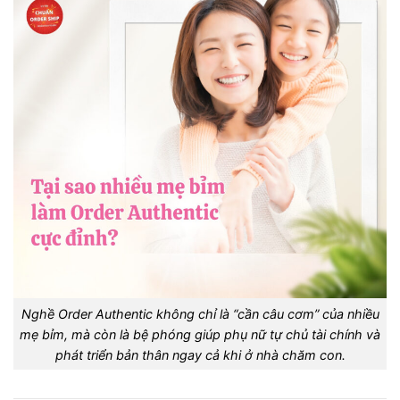
Nghề Order Authentic không chỉ là “cần câu cơm” của nhiều
mẹ bỉm, mà còn là bệ phóng giúp phụ nữ tự chủ tài chính và
phát triển bản thân ngay cả khi ở nhà chăm con.