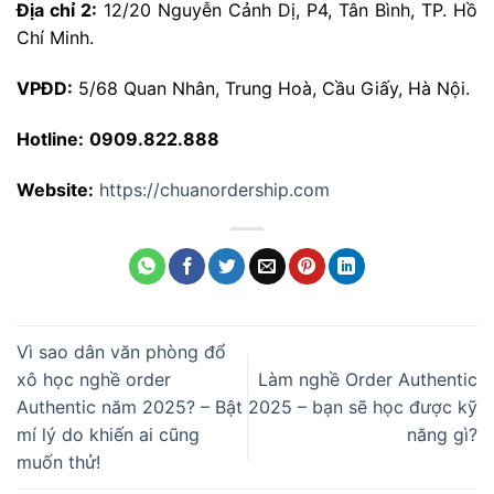
Địa chỉ 2:
12/20 Nguyễn Cảnh Dị, P4, Tân Bình, TP. Hồ
Chí Minh.
VPĐD:
5/68 Quan Nhân, Trung Hoà, Cầu Giấy, Hà Nội.
Hotline:
0909.822.888
Website:
https://chuanordership.com
Vì sao dân văn phòng đổ
xô học nghề order
Làm nghề Order Authentic
Authentic năm 2025? – Bật
2025 – bạn sẽ học được kỹ
mí lý do khiến ai cũng
năng gì?
muốn thử!