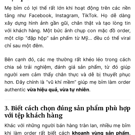
Mẹ bỉm có lợi thế rất lớn khi hoạt động trên các nền
tảng như Facebook, Instagram, TikTok. Họ dễ dàng
xây dựng hình ảnh gần gũi, chân thật và tạo lòng tin
với khách hàng. Một bức ảnh chụp con mặc đồ order,
một clip “đập hộp” sản phẩm từ Mỹ… đều có thể viral
chỉ sau một đêm.
Bên cạnh đó, các mẹ thường rất khéo léo trong cách
chia sẻ trải nghiệm, đánh giá sản phẩm, từ đó giúp
người xem cảm thấy chân thực và dễ bị thuyết phục
hơn. Đây chính là “vũ khí mềm” giúp mẹ bỉm làm order
authentic
vừa hiệu quả, vừa tự nhiên
.
3. Biết cách chọn đúng sản phẩm phù hợp
với tệp khách hàng
Khác với những người bán hàng tràn lan, nhiều mẹ bỉm
khi làm order rất biết cách
khoanh vùng sản phẩm
,