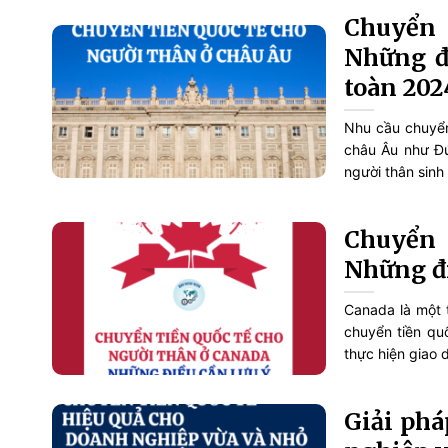
Chuyển 
Những đi
toàn 202
Nhu cầu chuyển
châu Âu như Đứ
người thân sinh 
Chuyển 
Những đi
Canada là một 
chuyển tiền qu
thực hiện giao d
Giải phá