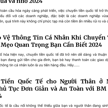
ừa và nhỏ 2024
toàn cầu hóa ngày càng phát triển, việc chuyển tiền quốc tế trở t
yếu đối với các doanh nghiệp, đặc biệt là các doanh nghiệp vừ
n, quá trình này không chỉ phức tạp mà còn tiềm ẩn nhiều rủi ro và chi
o Vệ Thông Tin Cá Nhân Khi Chuyển 
 Mẹo Quan Trọng Bạn Cần Biết 2024
số hóa hiện nay, chuyển tiền quốc tế đã trở nên dễ dàng và thuận 
 bạn đang gửi tiền cho gia đình, bạn bè hay thanh toán các giao d
thông tin cá nhân luôn là ưu tiên hàng đầu. Hãy......
Tiền Quốc Tế cho Người Thân ở 
Thủ Tục Đơn Giản và An Toàn với BM
4
ốc tế là cầu nối không thể thiếu giữa bạn và người thân đang sin