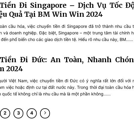
Tiền Đi Singapore – Dịch Vụ Tốc Độ
iệu Quả Tại BM Win Win 2024
toàn cầu hóa, việc chuyển tiền đi Singapore đã trở thành nhu cầu t
n và doanh nghiệp. Đặc biệt, Singapore – một trung tâm tài chính 
m đến phổ biến cho các giao dịch tiền tệ. Hiểu rõ nhu cầu này, BM......
Tiền Đi Đức: An Toàn, Nhanh Chón
m 2024
gười Việt Nam, việc chuyển tiền đi Đức có ý nghĩa rất lớn đối với 
àm việc hoặc định cư tại đất nước này. Trong thời đại toàn cầu hóa 
n quốc tế không chỉ là nhu cầu mà là một phần không......
2
3
4