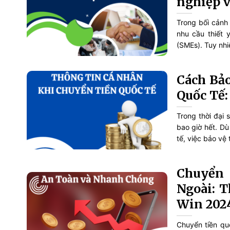
nghiệp v
Trong bối cảnh 
nhu cầu thiết 
(SMEs). Tuy nhiê
Cách Bả
Quốc Tế:
Trong thời đại 
bao giờ hết. Dù
tế, việc bảo vệ 
Chuyển 
Ngoài: 
Win 202
Chuyển tiền qu