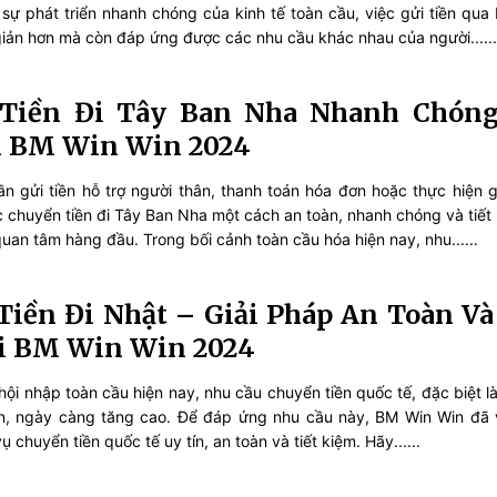
 sự phát triển nhanh chóng của kinh tế toàn cầu, việc gửi tiền qua 
iản hơn mà còn đáp ứng được các nhu cầu khác nhau của người......
Tiền Đi Tây Ban Nha Nhanh Chóng
i BM Win Win 2024
n gửi tiền hỗ trợ người thân, thanh toán hóa đơn hoặc thực hiện g
c chuyển tiền đi Tây Ban Nha một cách an toàn, nhanh chóng và tiết 
quan tâm hàng đầu. Trong bối cảnh toàn cầu hóa hiện nay, nhu......
iền Đi Nhật – Giải Pháp An Toàn Và
i BM Win Win 2024
hội nhập toàn cầu hiện nay, nhu cầu chuyển tiền quốc tế, đặc biệt l
ản, ngày càng tăng cao. Để đáp ứng nhu cầu này, BM Win Win đã
 chuyển tiền quốc tế uy tín, an toàn và tiết kiệm. Hãy......