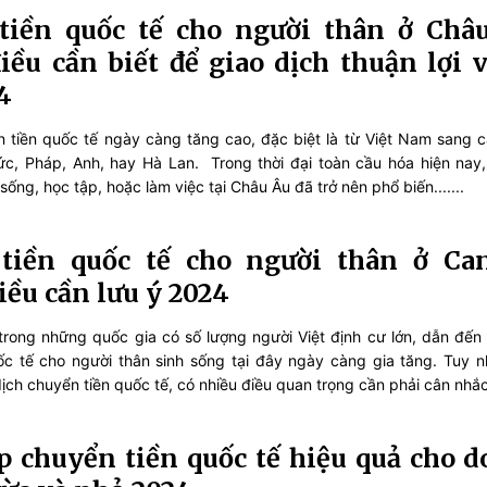
tiền quốc tế cho người thân ở Châu
ều cần biết để giao dịch thuận lợi 
4
 tiền quốc tế ngày càng tăng cao, đặc biệt là từ Việt Nam sang 
c, Pháp, Anh, hay Hà Lan. Trong thời đại toàn cầu hóa hiện nay,
sống, học tập, hoặc làm việc tại Châu Âu đã trở nên phổ biến.......
tiền quốc tế cho người thân ở Can
ều cần lưu ý 2024
trong những quốc gia có số lượng người Việt định cư lớn, dẫn đến
ốc tế cho người thân sinh sống tại đây ngày càng gia tăng. Tuy nh
ịch chuyển tiền quốc tế, có nhiều điều quan trọng cần phải cân nhắc 
p chuyển tiền quốc tế hiệu quả cho 