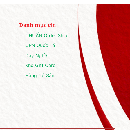
Danh mục tin
CHUẨN Order Ship
CPN Quốc Tế
Dạy Nghề
Kho Gift Card
Hàng Có Sẵn