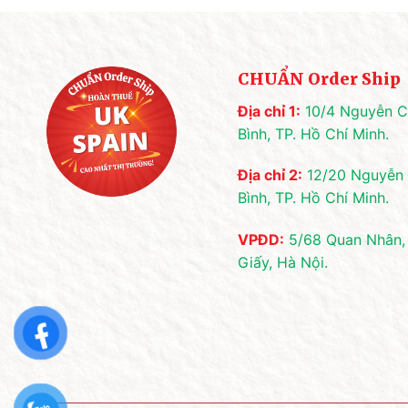
CHUẨN Order Ship
Địa chỉ 1:
10/4 Nguyễn Cả
Bình, TP. Hồ Chí Minh.
Địa chỉ 2:
12/20 Nguyễn 
Bình, TP. Hồ Chí Minh.
VPĐD:
5/68 Quan Nhân,
Giấy, Hà Nội.