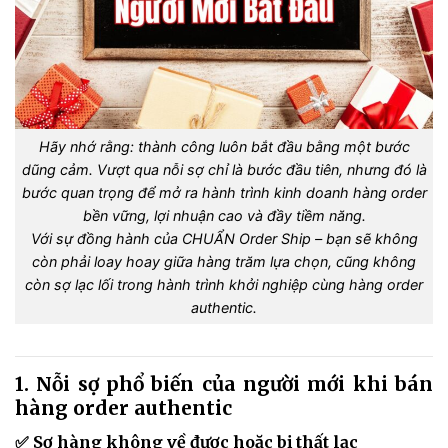
Hãy nhớ rằng: thành công luôn bắt đầu bằng một bước
dũng cảm. Vượt qua nỗi sợ chỉ là bước đầu tiên, nhưng đó là
bước quan trọng để mở ra hành trình kinh doanh hàng order
bền vững, lợi nhuận cao và đầy tiềm năng.
Với sự đồng hành của CHUẨN Order Ship – bạn sẽ không
còn phải loay hoay giữa hàng trăm lựa chọn, cũng không
còn sợ lạc lối trong hành trình khởi nghiệp cùng hàng order
authentic.
1. Nỗi sợ phổ biến của người mới khi bán
hàng order authentic
✅ Sợ hàng không về được hoặc bị thất lạc