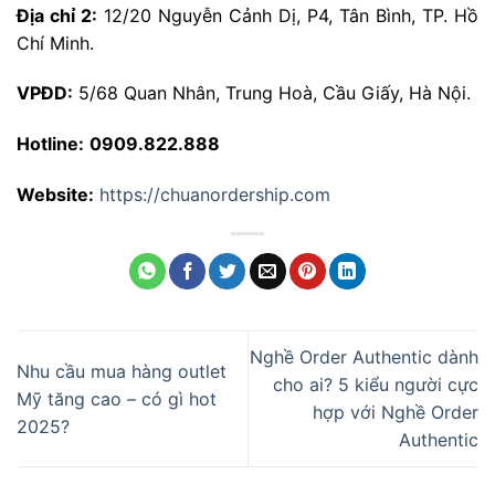
Địa chỉ 2:
12/20 Nguyễn Cảnh Dị, P4, Tân Bình, TP. Hồ
Chí Minh.
VPĐD:
5/68 Quan Nhân, Trung Hoà, Cầu Giấy, Hà Nội.
Hotline:
0909.822.888
Website:
https://chuanordership.com
Nghề Order Authentic dành
Nhu cầu mua hàng outlet
cho ai? 5 kiểu người cực
Mỹ tăng cao – có gì hot
hợp với Nghề Order
2025?
Authentic