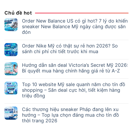
Chủ đề hot
Order New Balance US có gì hot? 7 lý do khiến
sneaker New Balance Mỹ ngày càng được săn
đón
Order Nike Mỹ có thật sự rẻ hơn 2026? So
sánh chi phí chi tiết trước khi mua
Hướng dẫn săn deal Victoria’s Secret Mỹ 2026:
Bí quyết mua hàng chính hãng giá rẻ từ A-Z
Top 10 website Mỹ sale quanh năm cho tín đồ
shopping – Săn deal cực hời, tiết kiệm hàng
triệu đồng
Các thương hiệu sneaker Pháp đang lên xu
hướng – Top lựa chọn đáng mua cho tín đồ
thời trang 2026