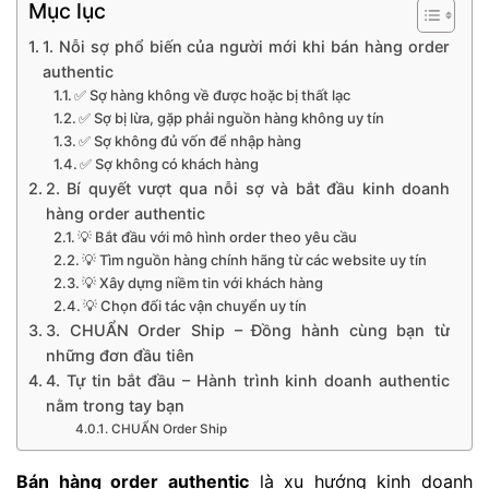
Mục lục
1. Nỗi sợ phổ biến của người mới khi bán hàng order
authentic
✅ Sợ hàng không về được hoặc bị thất lạc
✅ Sợ bị lừa, gặp phải nguồn hàng không uy tín
✅ Sợ không đủ vốn để nhập hàng
✅ Sợ không có khách hàng
2. Bí quyết vượt qua nỗi sợ và bắt đầu kinh doanh
hàng order authentic
💡 Bắt đầu với mô hình order theo yêu cầu
💡 Tìm nguồn hàng chính hãng từ các website uy tín
💡 Xây dựng niềm tin với khách hàng
💡 Chọn đối tác vận chuyển uy tín
3. CHUẨN Order Ship – Đồng hành cùng bạn từ
những đơn đầu tiên
4. Tự tin bắt đầu – Hành trình kinh doanh authentic
nằm trong tay bạn
CHUẨN Order Ship
Bán hàng order authentic
là xu hướng kinh doanh