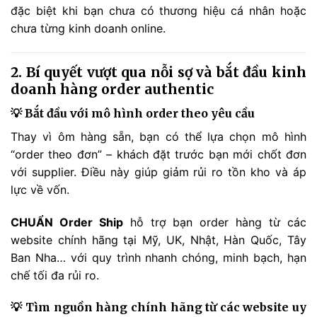
đặc biệt khi bạn chưa có thương hiệu cá nhân hoặc
chưa từng kinh doanh online.
2. Bí quyết vượt qua nỗi sợ và bắt đầu kinh
doanh hàng order authentic
💡 Bắt đầu với mô hình order theo yêu cầu
Thay vì ôm hàng sẵn, bạn có thể lựa chọn mô hình
“order theo đơn” – khách đặt trước bạn mới chốt đơn
với supplier. Điều này giúp giảm rủi ro tồn kho và áp
lực về vốn.
CHUẨN Order Ship
hỗ trợ bạn order hàng từ các
website chính hãng tại Mỹ, UK, Nhật, Hàn Quốc, Tây
Ban Nha… với quy trình nhanh chóng, minh bạch, hạn
chế tối đa rủi ro.
💡 Tìm nguồn hàng chính hãng từ các website uy