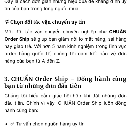
Đây là cách đơn giản nhưng hiệu quả để khẳng định uy
tín của bạn trong lòng người mua.
💡 Chọn đối tác vận chuyển uy tín
Một đối tác vận chuyển chuyên nghiệp như
CHUẨN
Order Ship
sẽ giúp bạn giảm nỗi lo mất hàng, sai hàng
hay giao trễ. Với hơn 5 năm kinh nghiệm trong lĩnh vực
order hàng quốc tế, chúng tôi cam kết bảo vệ đơn
hàng của bạn từ A đến Z.
3. CHUẨN Order Ship – Đồng hành cùng
bạn từ những đơn đầu tiên
Chúng tôi hiểu cảm giác hồi hộp khi đặt những đơn
đầu tiên. Chính vì vậy, CHUẨN Order Ship luôn đồng
hành cùng bạn:
✅ Tư vấn chọn nguồn hàng uy tín