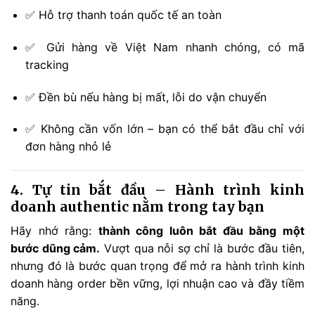
✅ Hỗ trợ thanh toán quốc tế an toàn
✅ Gửi hàng về Việt Nam nhanh chóng, có mã
tracking
✅ Đền bù nếu hàng bị mất, lỗi do vận chuyển
✅ Không cần vốn lớn – bạn có thể bắt đầu chỉ với
đơn hàng nhỏ lẻ
4. Tự tin bắt đầu – Hành trình kinh
doanh authentic nằm trong tay bạn
Hãy nhớ rằng:
thành công luôn bắt đầu bằng một
bước dũng cảm.
Vượt qua nỗi sợ chỉ là bước đầu tiên,
nhưng đó là bước quan trọng để mở ra hành trình kinh
doanh hàng order bền vững, lợi nhuận cao và đầy tiềm
năng.