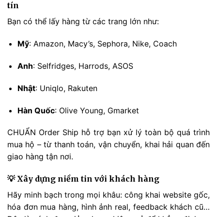
tín
Bạn có thể lấy hàng từ các trang lớn như:
Mỹ
: Amazon, Macy’s, Sephora, Nike, Coach
Anh
: Selfridges, Harrods, ASOS
Nhật
: Uniqlo, Rakuten
Hàn Quốc
: Olive Young, Gmarket
CHUẨN Order Ship hỗ trợ bạn xử lý toàn bộ quá trình
mua hộ – từ thanh toán, vận chuyển, khai hải quan đến
giao hàng tận nơi.
💡 Xây dựng niềm tin với khách hàng
Hãy minh bạch trong mọi khâu: công khai website gốc,
hóa đơn mua hàng, hình ảnh real, feedback khách cũ…