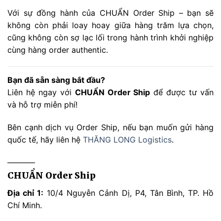
Với sự đồng hành của CHUẨN Order Ship – bạn sẽ
không còn phải loay hoay giữa hàng trăm lựa chọn,
cũng không còn sợ lạc lối trong hành trình khởi nghiệp
cùng hàng order authentic.
Bạn đã sẵn sàng bắt đầu?
Liên hệ ngay với
CHUẨN Order Ship
để được tư vấn
và hỗ trợ miễn phí!
Bên cạnh dịch vụ Order Ship, nếu bạn muốn gửi hàng
quốc tế, hãy liên hệ
THĂNG LONG Logistics
.
———–
CHUẨN Order Ship
Địa chỉ 1:
10/4 Nguyễn Cảnh Dị, P4, Tân Bình, TP. Hồ
Chí Minh.