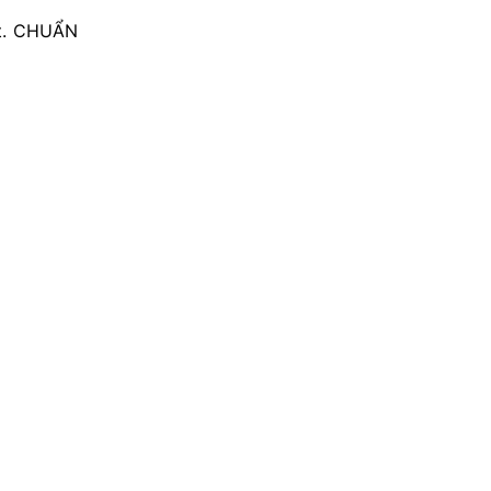
ất. CHUẨN