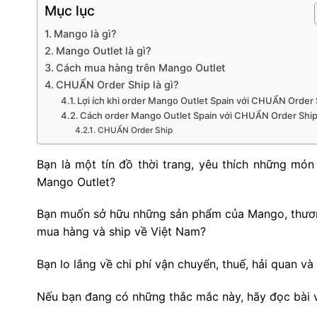
Mục lục
Mango là gì?
Mango Outlet là gì?
Cách mua hàng trên Mango Outlet
CHUẨN Order Ship là gì?
Lợi ích khi order Mango Outlet Spain với CHUẨN Order 
Cách order Mango Outlet Spain với CHUẨN Order Shi
CHUẨN Order Ship
Bạn là một tín đồ thời trang, yêu thích những món
Mango Outlet?
Bạn muốn sở hữu những sản phẩm của Mango, thương
mua hàng và ship về Việt Nam?
Bạn lo lắng về chi phí vận chuyển, thuế, hải quan v
Nếu bạn đang có những thắc mắc này, hãy đọc bài viế