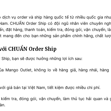
dịch vụ order và ship hàng quốc tế từ nhiều quốc gia như
 Nam. CHUẨN Order Ship có đội ngũ nhân viên chuyên nghi
ấn, đặt hàng, thanh toán, kiểm tra, đóng gói, vận chuyển, l
 mang đến cho bạn những sản phẩm chính hãng, chất lượn
 với CHUẨN Order Ship
Ship, bạn sẽ được hưởng những lợi ích sau:
a Mango Outlet, không lo về hàng giả, hàng nhái, hàng
ới giá bán tại Việt Nam, tiết kiệm được nhiều chi phí.
 kiểm tra, đóng gói, vận chuyển, làm thủ tục hải quan và
àn.