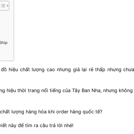
Ship
p
 đồ hiệu chất lượng cao nhưng giá lại rẻ thấp nhưng chưa
 hiệu thời trang nổi tiếng của Tây Ban Nha, nhưng không 
à chất lượng hàng hóa khi order hàng quốc tế?
t này để tìm ra câu trả lời nhé!