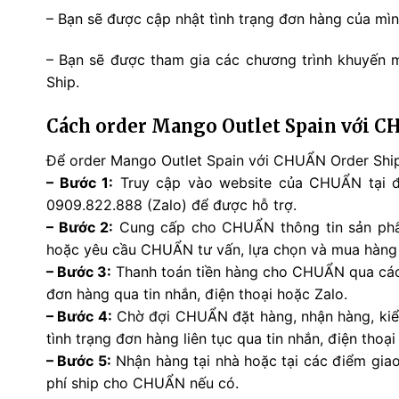
– Bạn sẽ được cập nhật tình trạng đơn hàng của mì
– Bạn sẽ được tham gia các chương trình khuyến m
Ship.
Cách order Mango Outlet Spain với C
Để order Mango Outlet Spain với CHUẨN Order Ship,
– Bước 1:
Truy cập vào website của CHUẨN tại đ
0909.822.888 (Zalo) để được hỗ trợ.
– Bước 2:
Cung cấp cho CHUẨN thông tin sản phẩ
hoặc yêu cầu CHUẨN tư vấn, lựa chọn và mua hàng
– Bước 3:
Thanh toán tiền hàng cho CHUẨN qua các 
đơn hàng qua tin nhắn, điện thoại hoặc Zalo.
– Bước 4:
Chờ đợi CHUẨN đặt hàng, nhận hàng, kiểm
tình trạng đơn hàng liên tục qua tin nhắn, điện thoại
– Bước 5:
Nhận hàng tại nhà hoặc tại các điểm gia
phí ship cho CHUẨN nếu có.