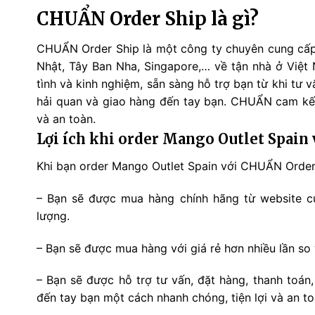
CHUẨN Order Ship là gì?
CHUẨN Order Ship là một công ty chuyên cung cấp 
Nhật, Tây Ban Nha, Singapore,… về tận nhà ở Việt
tình và kinh nghiệm, sẵn sàng hỗ trợ bạn từ khi tư v
hải quan và giao hàng đến tay bạn. CHUẨN cam kết
và an toàn.
Lợi ích khi order Mango Outlet Spain
Khi bạn order Mango Outlet Spain với CHUẨN Order 
– Bạn sẽ được mua hàng chính hãng từ website củ
lượng.
– Bạn sẽ được mua hàng với giá rẻ hơn nhiều lần so v
– Bạn sẽ được hỗ trợ tư vấn, đặt hàng, thanh toán,
đến tay bạn một cách nhanh chóng, tiện lợi và an to