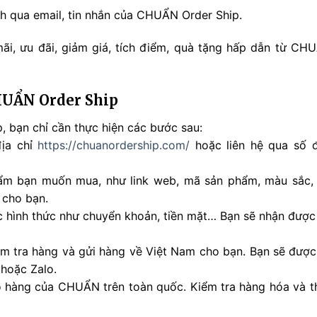
nh qua email, tin nhắn của CHUẨN Order Ship.
ãi, ưu đãi, giảm giá, tích điểm, quà tặng hấp dẫn từ CH
HUẨN Order Ship
 bạn chỉ cần thực hiện các bước sau:
ịa chỉ
https://chuanordership.com/
hoặc liên hệ qua số đ
m bạn muốn mua, như link web, mã sản phẩm, màu sắc,
 cho bạn.
hình thức như chuyển khoản, tiền mặt… Bạn sẽ nhận được
 tra hàng và gửi hàng về Việt Nam cho bạn. Bạn sẽ được
 hoặc Zalo.
o hàng của CHUẨN trên toàn quốc. Kiểm tra hàng hóa và t