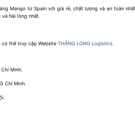
àng Mango từ Spain với giá rẻ, chất lượng và an toàn nh
và hài lòng nhất.
 có thể truy cập Website
THĂNG LONG Logistics
.
 Chí Minh.
ồ Chí Minh.
i.