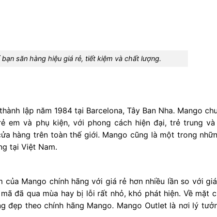
 bạn săn hàng hiệu giá rẻ, tiết kiệm và chất lượng.
 thành lập năm 1984 tại Barcelona, Tây Ban Nha. Mango ch
ẻ em và phụ kiện, với phong cách hiện đại, trẻ trung và
cửa hàng trên toàn thế giới. Mango cũng là một trong nhữ
ng tại Việt Nam.
của Mango chính hãng với giá rẻ hơn nhiều lần so với giá
ã đã qua mùa hay bị lỗi rất nhỏ, khó phát hiện. Về mặt c
g đẹp theo chính hãng Mango. Mango Outlet là nơi lý tưở