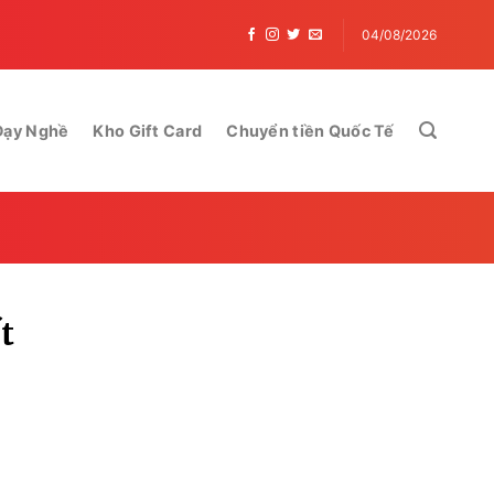
04/08/2026
Dạy Nghề
Kho Gift Card
Chuyển tiền Quốc Tế
t