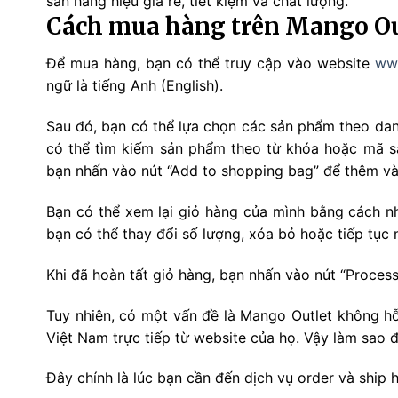
săn hàng hiệu giá rẻ, tiết kiệm và chất lượng.
Cách mua hàng trên Mango Ou
Để mua hàng, bạn có thể truy cập vào website
ww
ngữ là tiếng Anh (English).
Sau đó, bạn có thể lựa chọn các sản phẩm theo danh 
có thể tìm kiếm sản phẩm theo từ khóa hoặc mã s
bạn nhấn vào nút “Add to shopping bag” để thêm và
Bạn có thể xem lại giỏ hàng của mình bằng cách nh
bạn có thể thay đổi số lượng, xóa bỏ hoặc tiếp tục
Khi đã hoàn tất giỏ hàng, bạn nhấn vào nút “Process
Tuy nhiên, có một vấn đề là Mango Outlet không hỗ
Việt Nam trực tiếp từ website của họ. Vậy làm sao đ
Đây chính là lúc bạn cần đến dịch vụ order và ship