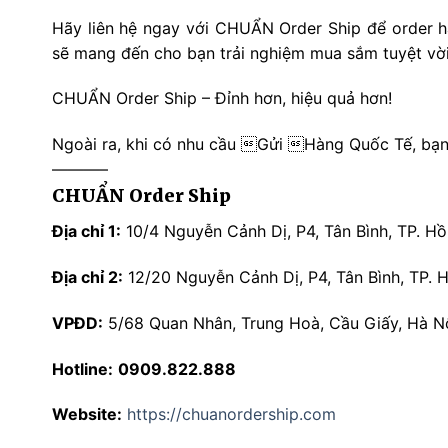
Hãy liên hệ ngay với CHUẨN Order Ship để order h
sẽ mang đến cho bạn trải nghiệm mua sắm tuyệt vời 
CHUẨN Order Ship – Đỉnh hơn, hiệu quả hơn!
Ngoài ra, khi có nhu cầu Gửi Hàng Quốc Tế, bạn
———–
CHUẨN Order Ship
Địa chỉ 1:
10/4 Nguyễn Cảnh Dị, P4, Tân Bình, TP. Hồ
Địa chỉ 2:
12/20 Nguyễn Cảnh Dị, P4, Tân Bình, TP. H
VPĐD:
5/68 Quan Nhân, Trung Hoà, Cầu Giấy, Hà Nộ
Hotline:
0909.822.888
Website:
https://chuanordership.com