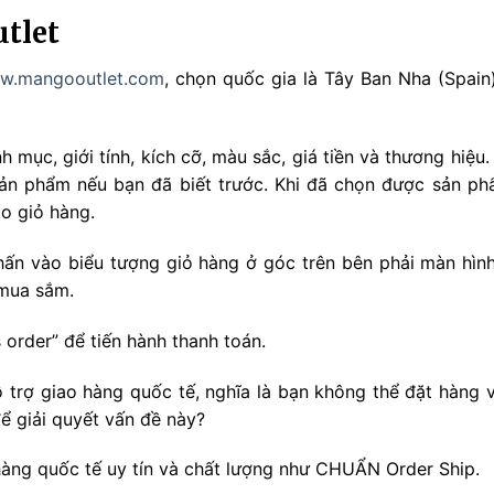
tlet
w.mangooutlet.com
, chọn quốc gia là Tây Ban Nha (Spain
mục, giới tính, kích cỡ, màu sắc, giá tiền và thương hiệu
ản phẩm nếu bạn đã biết trước. Khi đã chọn được sản ph
o giỏ hàng.
ấn vào biểu tượng giỏ hàng ở góc trên bên phải màn hình.
 mua sắm.
 order” để tiến hành thanh toán.
 trợ giao hàng quốc tế, nghĩa là bạn không thể đặt hàng v
ể giải quyết vấn đề này?
 hàng quốc tế uy tín và chất lượng như CHUẨN Order Ship.