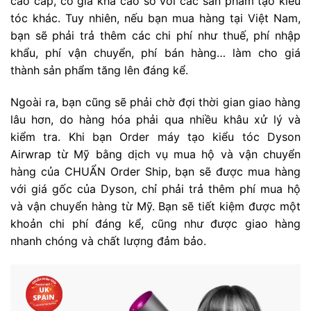
cao cấp, có giá khá cao so với các sản phẩm tạo kiểu
tóc khác. Tuy nhiên, nếu bạn mua hàng tại Việt Nam,
bạn sẽ phải trả thêm các chi phí như thuế, phí nhập
khẩu, phí vận chuyển, phí bán hàng… làm cho giá
thành sản phẩm tăng lên đáng kể.
Ngoài ra, bạn cũng sẽ phải chờ đợi thời gian giao hàng
lâu hơn, do hàng hóa phải qua nhiều khâu xử lý và
kiểm tra. Khi bạn Order máy tạo kiểu tóc Dyson
Airwrap từ Mỹ bằng dịch vụ mua hộ và vận chuyển
hàng của CHUẨN Order Ship, bạn sẽ được mua hàng
với giá gốc của Dyson, chỉ phải trả thêm phí mua hộ
và vận chuyển hàng từ Mỹ. Bạn sẽ tiết kiệm được một
khoản chi phí đáng kể, cũng như được giao hàng
nhanh chóng và chất lượng đảm bảo.