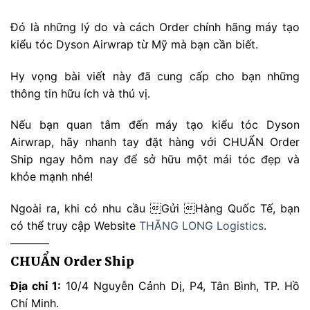
Đó là những lý do và cách Order chính hãng máy tạo
kiểu tóc Dyson Airwrap từ Mỹ mà bạn cần biết.
Hy vọng bài viết này đã cung cấp cho bạn những
thông tin hữu ích và thú vị.
Nếu bạn quan tâm đến máy tạo kiểu tóc Dyson
Airwrap, hãy nhanh tay đặt hàng với CHUẨN Order
Ship ngay hôm nay để sở hữu một mái tóc đẹp và
khỏe mạnh nhé!
Ngoài ra, khi có nhu cầu Gửi Hàng Quốc Tế, bạn
có thể truy cập Website
THĂNG LONG Logistics
.
———–
CHUẨN Order Ship
Địa chỉ 1:
10/4 Nguyễn Cảnh Dị, P4, Tân Bình, TP. Hồ
Chí Minh.