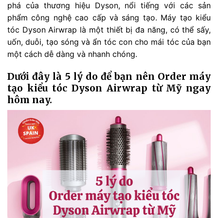
phá của thương hiệu Dyson, nổi tiếng với các sản
phẩm công nghệ cao cấp và sáng tạo. Máy tạo kiểu
tóc Dyson Airwrap là một thiết bị đa năng, có thể sấy,
uốn, duỗi, tạo sóng và ẩn tóc con cho mái tóc của bạn
một cách dễ dàng và nhanh chóng.
Dưới đây là 5 lý do để bạn nên Order máy
tạo kiểu tóc Dyson Airwrap từ Mỹ ngay
hôm nay.