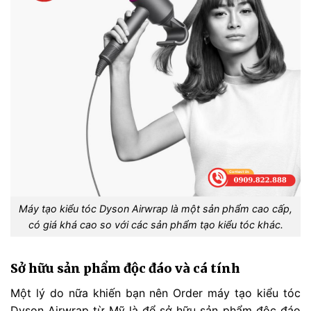
Máy tạo kiểu tóc Dyson Airwrap là một sản phẩm cao cấp,
có giá khá cao so với các sản phẩm tạo kiểu tóc khác.
Sở hữu sản phẩm độc đáo và cá tính
Một lý do nữa khiến bạn nên Order máy tạo kiểu tóc
Dyson Airwrap từ Mỹ là để sở hữu sản phẩm độc đáo