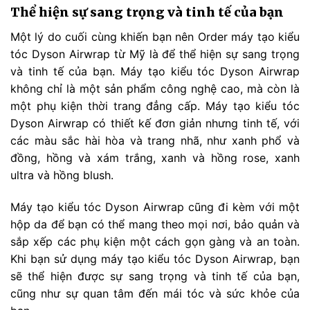
Thể hiện sự sang trọng và tinh tế của bạn
Một lý do cuối cùng khiến bạn nên Order máy tạo kiểu
tóc Dyson Airwrap từ Mỹ là để thể hiện sự sang trọng
và tinh tế của bạn. Máy tạo kiểu tóc Dyson Airwrap
không chỉ là một sản phẩm công nghệ cao, mà còn là
một phụ kiện thời trang đẳng cấp. Máy tạo kiểu tóc
Dyson Airwrap có thiết kế đơn giản nhưng tinh tế, với
các màu sắc hài hòa và trang nhã, như xanh phổ và
đồng, hồng và xám trắng, xanh và hồng rose, xanh
ultra và hồng blush.
Máy tạo kiểu tóc Dyson Airwrap cũng đi kèm với một
hộp da để bạn có thể mang theo mọi nơi, bảo quản và
sắp xếp các phụ kiện một cách gọn gàng và an toàn.
Khi bạn sử dụng máy tạo kiểu tóc Dyson Airwrap, bạn
sẽ thể hiện được sự sang trọng và tinh tế của bạn,
cũng như sự quan tâm đến mái tóc và sức khỏe của