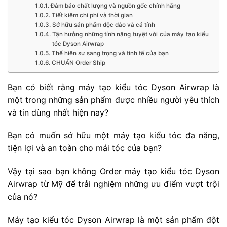
Đảm bảo chất lượng và nguồn gốc chính hãng
Tiết kiệm chi phí và thời gian
Sở hữu sản phẩm độc đáo và cá tính
Tận hưởng những tính năng tuyệt vời của máy tạo kiểu
tóc Dyson Airwrap
Thể hiện sự sang trọng và tinh tế của bạn
CHUẨN Order Ship
Bạn có biết rằng máy tạo kiểu tóc Dyson Airwrap là
một trong những sản phẩm được nhiều người yêu thích
và tin dùng nhất hiện nay?
Bạn có muốn sở hữu một máy tạo kiểu tóc đa năng,
tiện lợi và an toàn cho mái tóc của bạn?
Vậy tại sao bạn không Order máy tạo kiểu tóc Dyson
Airwrap từ Mỹ để trải nghiệm những ưu điểm vượt trội
của nó?
Máy tạo kiểu tóc Dyson Airwrap là một sản phẩm đột