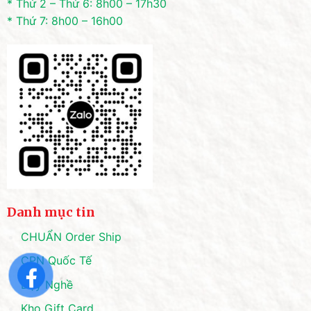
* Thứ 2 – Thứ 6: 8h00 – 17h30
* Thứ 7: 8h00 – 16h00
Danh mục tin
CHUẨN Order Ship
CPN Quốc Tế
Dạy Nghề
Kho Gift Card