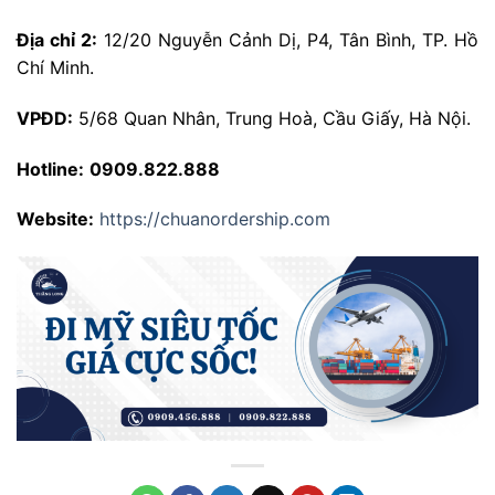
Địa chỉ 2:
12/20 Nguyễn Cảnh Dị, P4, Tân Bình, TP. Hồ
Chí Minh.
VPĐD:
5/68 Quan Nhân, Trung Hoà, Cầu Giấy, Hà Nội.
Hotline:
0909.822.888
Website:
https://chuanordership.com