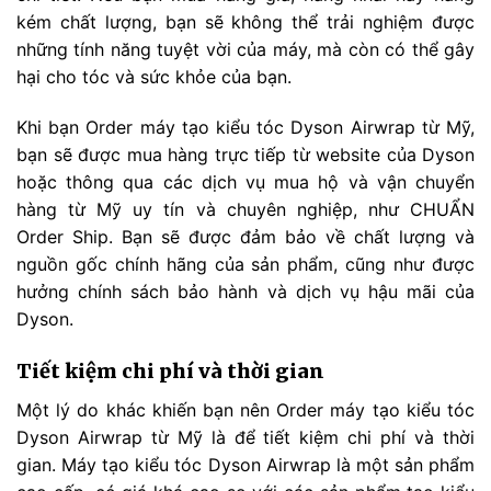
kém chất lượng, bạn sẽ không thể trải nghiệm được
những tính năng tuyệt vời của máy, mà còn có thể gây
hại cho tóc và sức khỏe của bạn.
Khi bạn Order máy tạo kiểu tóc Dyson Airwrap từ Mỹ,
bạn sẽ được mua hàng trực tiếp từ website của Dyson
hoặc thông qua các dịch vụ mua hộ và vận chuyển
hàng từ Mỹ uy tín và chuyên nghiệp, như CHUẨN
Order Ship. Bạn sẽ được đảm bảo về chất lượng và
nguồn gốc chính hãng của sản phẩm, cũng như được
hưởng chính sách bảo hành và dịch vụ hậu mãi của
Dyson.
Tiết kiệm chi phí và thời gian
Một lý do khác khiến bạn nên Order máy tạo kiểu tóc
Dyson Airwrap từ Mỹ là để tiết kiệm chi phí và thời
gian. Máy tạo kiểu tóc Dyson Airwrap là một sản phẩm