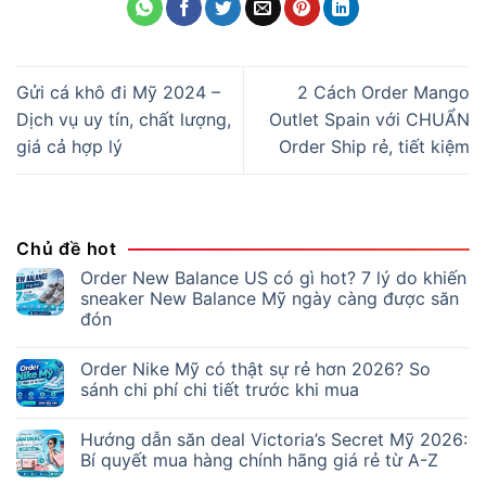
Gửi cá khô đi Mỹ 2024 –
2 Cách Order Mango
Dịch vụ uy tín, chất lượng,
Outlet Spain với CHUẨN
giá cả hợp lý
Order Ship rẻ, tiết kiệm
Chủ đề hot
Order New Balance US có gì hot? 7 lý do khiến
sneaker New Balance Mỹ ngày càng được săn
đón
Order Nike Mỹ có thật sự rẻ hơn 2026? So
sánh chi phí chi tiết trước khi mua
Hướng dẫn săn deal Victoria’s Secret Mỹ 2026:
Bí quyết mua hàng chính hãng giá rẻ từ A-Z