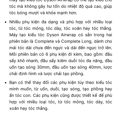
tóc mà không gây hư tổn do nhiệt độ quá cao, giúp
tóc bóng mượt và khỏe mạnh hơn.
Nhiều phụ kiện đa dạng và phù hợp với nhiều loại
tóc, từ tóc mỏng, tóc dày, tóc xoăn hay tóc thẳng.
Máy tạo kiểu tóc Dyson Airwrap có sẵn trong hai
phiên bản là Complete và Complete Long, dành cho
mái tóc dài chưa đến ngực và dài đến ngực trở lên.
Mỗi phiên bản có 6 phụ kiện đi kèm, bao gồm: đầu
sấy khô nhanh, đầu sấy kiêm duỗi tóc đa năng, đầu
uốn tạo sóng 30mm, đầu uốn tạo sóng 40mm, lược
chải định hình và lược chải tạo phồng.
Bạn có thể thay đổi các phụ kiện tùy theo kiểu tóc
mình muốn, từ uốn, duỗi, tạo sóng, tạo phồng hay
ẩn tóc con. Các phụ kiện cũng được thiết kế để phù
hợp với nhiều loại tóc, từ tóc mỏng, tóc dày, tóc
xoăn hay tóc thẳng.