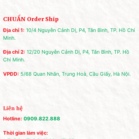
CHUẨN Order Ship
Địa chỉ 1:
10/4 Nguyễn Cảnh Dị, P4, Tân Bình, TP. Hồ Chí
Minh.
Địa chỉ 2:
12/20 Nguyễn Cảnh Dị, P4, Tân Bình, TP. Hồ
Chí Minh.
VPĐD:
5/68 Quan Nhân, Trung Hoà, Cầu Giấy, Hà Nội.
Liên hệ
Hotline:
0909.822.888
Thời gian làm việc: