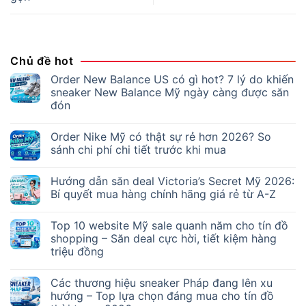
Chủ đề hot
Order New Balance US có gì hot? 7 lý do khiến
sneaker New Balance Mỹ ngày càng được săn
đón
Order Nike Mỹ có thật sự rẻ hơn 2026? So
sánh chi phí chi tiết trước khi mua
Hướng dẫn săn deal Victoria’s Secret Mỹ 2026:
Bí quyết mua hàng chính hãng giá rẻ từ A-Z
Top 10 website Mỹ sale quanh năm cho tín đồ
shopping – Săn deal cực hời, tiết kiệm hàng
triệu đồng
Các thương hiệu sneaker Pháp đang lên xu
hướng – Top lựa chọn đáng mua cho tín đồ