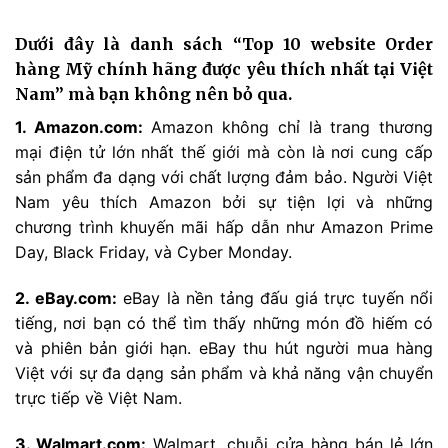
Dưới đây là danh sách “Top 10 website Order
hàng Mỹ chính hãng được yêu thích nhất tại Việt
Nam” mà bạn không nên bỏ qua.
1. Amazon.com:
Amazon không chỉ là trang thương
mại điện tử lớn nhất thế giới mà còn là nơi cung cấp
sản phẩm đa dạng với chất lượng đảm bảo. Người Việt
Nam yêu thích Amazon bởi sự tiện lợi và những
chương trình khuyến mãi hấp dẫn như Amazon Prime
Day, Black Friday, và Cyber Monday.
2. eBay.com:
eBay là nền tảng đấu giá trực tuyến nổi
tiếng, nơi bạn có thể tìm thấy những món đồ hiếm có
và phiên bản giới hạn. eBay thu hút người mua hàng
Việt với sự đa dạng sản phẩm và khả năng vận chuyển
trực tiếp về Việt Nam.
3. Walmart.com:
Walmart, chuỗi cửa hàng bán lẻ lớn