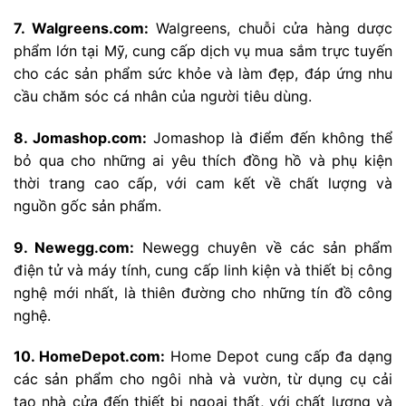
7. Walgreens.com:
Walgreens, chuỗi cửa hàng dược
phẩm lớn tại Mỹ, cung cấp dịch vụ mua sắm trực tuyến
cho các sản phẩm sức khỏe và làm đẹp, đáp ứng nhu
cầu chăm sóc cá nhân của người tiêu dùng.
8. Jomashop.com:
Jomashop là điểm đến không thể
bỏ qua cho những ai yêu thích đồng hồ và phụ kiện
thời trang cao cấp, với cam kết về chất lượng và
nguồn gốc sản phẩm.
9. Newegg.com:
Newegg chuyên về các sản phẩm
điện tử và máy tính, cung cấp linh kiện và thiết bị công
nghệ mới nhất, là thiên đường cho những tín đồ công
nghệ.
10. HomeDepot.com:
Home Depot cung cấp đa dạng
các sản phẩm cho ngôi nhà và vườn, từ dụng cụ cải
tạo nhà cửa đến thiết bị ngoại thất, với chất lượng và