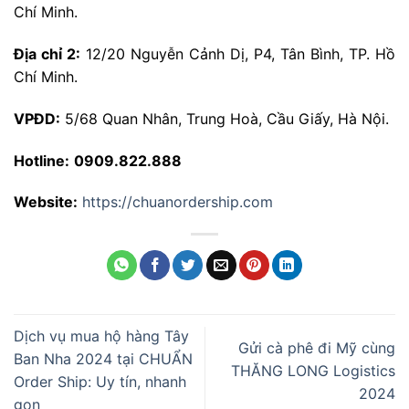
Chí Minh.
Địa chỉ 2:
12/20 Nguyễn Cảnh Dị, P4, Tân Bình, TP. Hồ
Chí Minh.
VPĐD:
5/68 Quan Nhân, Trung Hoà, Cầu Giấy, Hà Nội.
Hotline:
0909.822.888
Website:
https://chuanordership.com
Dịch vụ mua hộ hàng Tây
Gửi cà phê đi Mỹ cùng
Ban Nha 2024 tại CHUẨN
THĂNG LONG Logistics
Order Ship: Uy tín, nhanh
2024
gọn