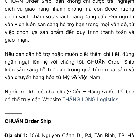
CHUẨN Order Ship, bạn không chỉ được trải nghiệm
dịch vụ giao hàng nhanh chóng mà còn được hưởng
chính sách chăm sóc khách hàng đẳng cấp. Đội ngũ tư
vấn viên luôn sẵn sàng hỗ trợ bạn trong mọi vấn đề, từ
việc chọn lựa sản phẩm đến quy trình thanh toán và
giao nhận.
Nếu bạn cần hỗ trợ hoặc muốn biết thêm chi tiết, đừng
ngần ngại liên hệ với chúng tôi. CHUẨN Order Ship
luôn sẵn sàng hỗ trợ bạn trong quá trình mua sắm và
vận chuyển hàng hóa từ Mỹ về Việt Nam!
Ngoài ra, khi có nhu cầu Gửi Hàng Quốc Tế, bạn
có thể truy cập Website
THĂNG LONG Logistics
.
———–
CHUẨN Order Ship
Địa chỉ 1:
10/4 Nguyễn Cảnh Dị, P4, Tân Bình, TP. Hồ