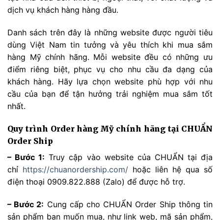
dịch vụ khách hàng hàng đầu.
Danh sách trên đây là những website được người tiêu
dùng Việt Nam tin tưởng và yêu thích khi mua sắm
hàng Mỹ chính hãng. Mỗi website đều có những ưu
điểm riêng biệt, phục vụ cho nhu cầu đa dạng của
khách hàng. Hãy lựa chọn website phù hợp với nhu
cầu của bạn để tận hưởng trải nghiệm mua sắm tốt
nhất.
Quy trình Order hàng Mỹ chính hãng tại CHUẨN
Order Ship
– Bước 1:
Truy cập vào website của CHUẨN tại địa
chỉ
https://chuanordership.com/
hoặc liên hệ qua số
điện thoại 0909.822.888 (Zalo) để được hỗ trợ.
– Bước 2:
Cung cấp cho CHUẨN Order Ship thông tin
sản phẩm bạn muốn mua, như link web, mã sản phẩm,