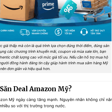
 giá thấp mà còn là quá trình lựa chọn đúng thời điểm, đúng sản
dụng các chương trình khuyến mãi, coupon và mùa sale lớn, bạn
entic chất lượng cao với mức giá tối ưu. Nếu cần hỗ trợ mua hộ
 người đồng hành đáng tin cậy giúp hành trình mua sắm hàng Mỹ
 nên đơn giản và hiệu quả hơn.
h Săn Deal Amazon Mỹ?
azon Mỹ ngày càng tăng mạnh. Nguyên nhân không chỉ nằ
hiều so với thị trường trong nước.