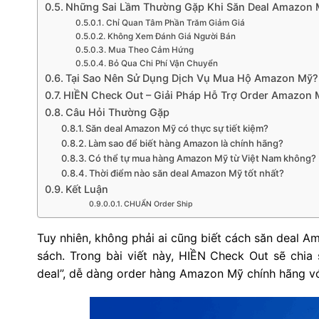
Những Sai Lầm Thường Gặp Khi Săn Deal Amazon
Chỉ Quan Tâm Phần Trăm Giảm Giá
Không Xem Đánh Giá Người Bán
Mua Theo Cảm Hứng
Bỏ Qua Chi Phí Vận Chuyển
Tại Sao Nên Sử Dụng Dịch Vụ Mua Hộ Amazon Mỹ?
HIỀN Check Out – Giải Pháp Hỗ Trợ Order Amazon
Câu Hỏi Thường Gặp
Săn deal Amazon Mỹ có thực sự tiết kiệm?
Làm sao để biết hàng Amazon là chính hãng?
Có thể tự mua hàng Amazon Mỹ từ Việt Nam không?
Thời điểm nào săn deal Amazon Mỹ tốt nhất?
Kết Luận
CHUẨN Order Ship
Tuy nhiên, không phải ai cũng biết cách săn deal 
sách. Trong bài viết này, HIỀN Check Out sẽ chia
deal”, dễ dàng order hàng Amazon Mỹ chính hãng vớ