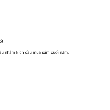
ốt.
 sâu nhằm kích cầu mua sắm cuối năm.