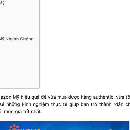
 Mỹ
 Mỹ Nhanh Chóng
Amazon Mỹ hiệu quả để vừa mua được hàng authentic, vừa tố
 sẻ những kinh nghiệm thực tế giúp bạn trở thành “dân c
i mức giá tốt nhất.