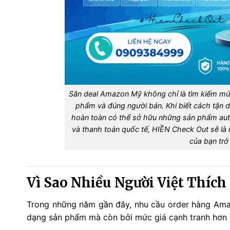
Săn deal Amazon Mỹ không chỉ là tìm kiếm mức
phẩm và đúng người bán. Khi biết cách tận 
hoàn toàn có thể sở hữu những sản phẩm auth
và thanh toán quốc tế, HIỀN Check Out sẽ là
của bạn trở
Vì Sao Nhiều Người Việt Thíc
Trong những năm gần đây, nhu cầu order hàng Am
dạng sản phẩm mà còn bởi mức giá cạnh tranh hơn n