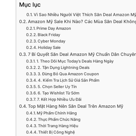
Mục lục
Vì Sao Nhiều Người Việt Thích Săn Deal Amazon M
Amazon Mỹ Sale Khi Nào? Các Mùa Săn Deal Khôn
Prime Day Amazon
Black Friday
Cyber Monday
Holiday Sale
7 Bí Quyết Săn Deal Amazon Mỹ Chuẩn Dân Chuyê
1. Theo Dõi Mục Today’s Deals Hàng Ngày
2. Tận Dụng Lightning Deals
3. Đừng Bỏ Qua Amazon Coupon
4. Kiểm Tra Lịch Sử Giá Sản Phẩm
5. Chọn Seller Uy Tín
6. Tạo Wishlist Từ Sớm
7. Kết Hợp Nhiều Ưu Đãi
Top Mặt Hàng Nên Săn Deal Trên Amazon Mỹ
Mỹ Phẩm Chính Hãng
Thực Phẩm Chức Năng
Thời Trang Hàng Hiệu
Thiết Bị Công Nghệ