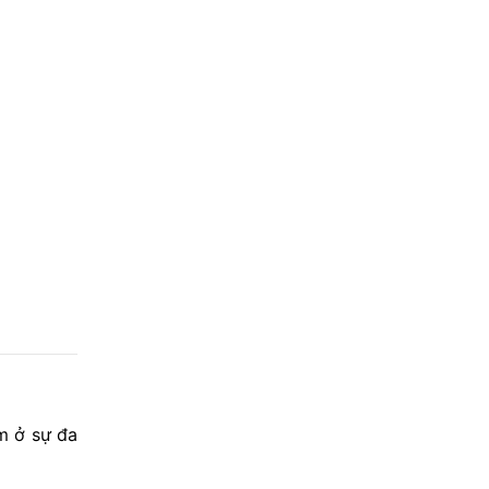
m ở sự đa