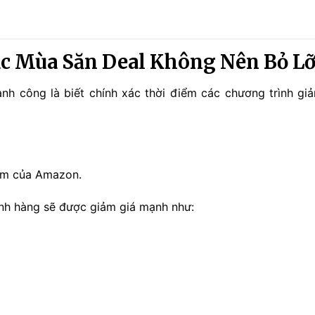
c Mùa Săn Deal Không Nên Bỏ L
h công là biết chính xác thời điểm các chương trình giả
năm của Amazon.
ành hàng sẽ được giảm giá mạnh như: