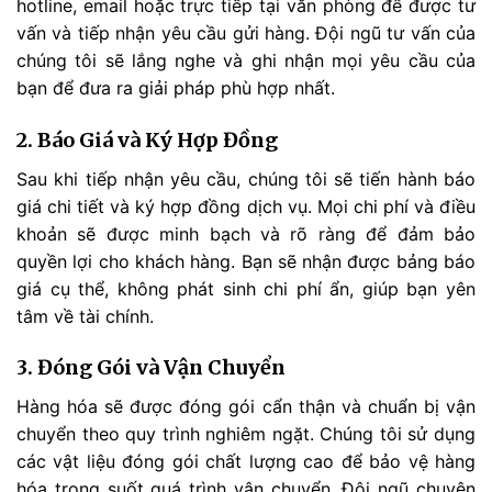
hotline, email hoặc trực tiếp tại văn phòng để được tư
vấn và tiếp nhận yêu cầu gửi hàng. Đội ngũ tư vấn của
chúng tôi sẽ lắng nghe và ghi nhận mọi yêu cầu của
bạn để đưa ra giải pháp phù hợp nhất.
2. Báo Giá và Ký Hợp Đồng
Sau khi tiếp nhận yêu cầu, chúng tôi sẽ tiến hành báo
giá chi tiết và ký hợp đồng dịch vụ. Mọi chi phí và điều
khoản sẽ được minh bạch và rõ ràng để đảm bảo
quyền lợi cho khách hàng. Bạn sẽ nhận được bảng báo
giá cụ thể, không phát sinh chi phí ẩn, giúp bạn yên
tâm về tài chính.
3. Đóng Gói và Vận Chuyển
Hàng hóa sẽ được đóng gói cẩn thận và chuẩn bị vận
chuyển theo quy trình nghiêm ngặt. Chúng tôi sử dụng
các vật liệu đóng gói chất lượng cao để bảo vệ hàng
hóa trong suốt quá trình vận chuyển. Đội ngũ chuyên