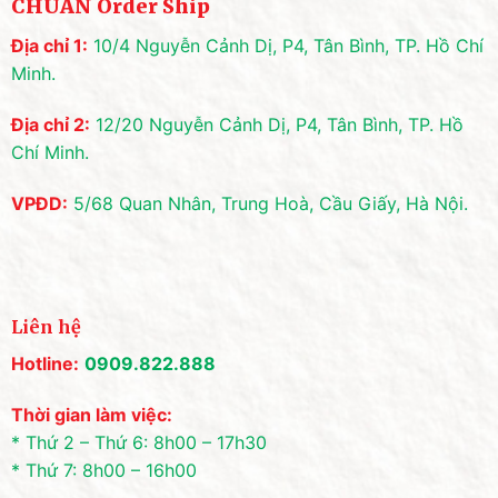
CHUẨN Order Ship
Địa chỉ 1:
10/4 Nguyễn Cảnh Dị, P4, Tân Bình, TP. Hồ Chí
Minh.
Địa chỉ 2:
12/20 Nguyễn Cảnh Dị, P4, Tân Bình, TP. Hồ
Chí Minh.
VPĐD:
5/68 Quan Nhân, Trung Hoà, Cầu Giấy, Hà Nội.
Liên hệ
Hotline:
0909.822.888
Thời gian làm việc:
* Thứ 2 – Thứ 6: 8h00 – 17h30
* Thứ 7: 8h00 – 16h00