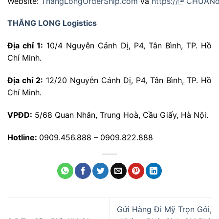
Website:
ThangLongOrderShip.com
và
https://CHUANo
THĂNG LONG Logistics
Địa chỉ 1:
10/4 Nguyễn Cảnh Dị, P4, Tân Bình, TP. Hồ
Chí Minh.
Địa chỉ 2:
12/20 Nguyễn Cảnh Dị, P4, Tân Bình, TP. Hồ
Chí Minh.
VPĐD:
5/68 Quan Nhân, Trung Hoà, Cầu Giấy, Hà Nội.
Hotline:
0909.456.888 – 0909.822.888
Gửi Hàng Đi Mỹ Trọn Gói,