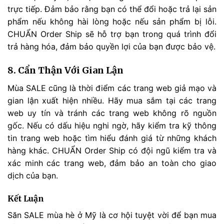
trực tiếp. Đảm bảo rằng bạn có thể đổi hoặc trả lại sản
phẩm nếu không hài lòng hoặc nếu sản phẩm bị lỗi.
CHUẨN Order Ship sẽ hỗ trợ bạn trong quá trình đổi
trả hàng hóa, đảm bảo quyền lợi của bạn được bảo vệ.
8. Cẩn Thận Với Gian Lận
Mùa SALE cũng là thời điểm các trang web giả mạo và
gian lận xuất hiện nhiều. Hãy mua sắm tại các trang
web uy tín và tránh các trang web không rõ nguồn
gốc. Nếu có dấu hiệu nghi ngờ, hãy kiểm tra kỹ thông
tin trang web hoặc tìm hiểu đánh giá từ những khách
hàng khác. CHUẨN Order Ship có đội ngũ kiểm tra và
xác minh các trang web, đảm bảo an toàn cho giao
dịch của bạn.
Kết Luận
Săn SALE mùa hè ở Mỹ là cơ hội tuyệt vời để bạn mua