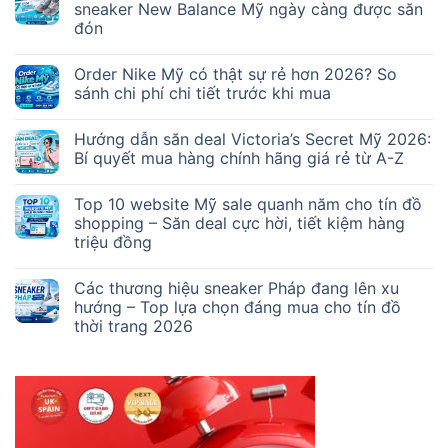
sneaker New Balance Mỹ ngày càng được săn
đón
Order Nike Mỹ có thật sự rẻ hơn 2026? So
sánh chi phí chi tiết trước khi mua
Hướng dẫn săn deal Victoria’s Secret Mỹ 2026:
Bí quyết mua hàng chính hãng giá rẻ từ A-Z
Top 10 website Mỹ sale quanh năm cho tín đồ
shopping – Săn deal cực hời, tiết kiệm hàng
triệu đồng
Các thương hiệu sneaker Pháp đang lên xu
hướng – Top lựa chọn đáng mua cho tín đồ
thời trang 2026