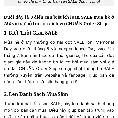
nhiều chi phí. Chúc bạn săn SALE thành công!
Dưới đây là 8 điều cần biết khi săn SALE mùa hè ở
Mỹ với sự hỗ trợ của dịch vụ CHUẨN Order Ship.
1. Biết Thời Gian SALE
Mùa hè ở Mỹ thường có hai đợt SALE lớn: Memorial
Day vào cuối tháng 5 và Independence Day vào đầu
tháng 7. Bạn nên theo dõi thời gian cụ thể của các đợt
giảm giá này để không bỏ lỡ cơ hội mua sắm với giá
ưu đãi. CHUẨN Order Ship sẽ cập nhật thông tin SALE
thường xuyên trên website và fanpage, giúp bạn dễ
dàng nắm bắt cơ hội săn hàng giá tốt.
2. Lên Danh Sách Mua Sắm
Trước khi bắt đầu săn SALE, hãy lên danh sách những
món đồ bạn cần mua. Điều này giúp bạn tập trung vào
những sản phẩm thực sự cần thiết và tránh việc mua