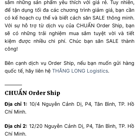
sắm những sản phẩm yêu thích với giá rẻ. Tuy nhiên,
để tận dụng tối đa các chương trình giảm giá, bạn cần
có kế hoạch cụ thể và biết cách săn SALE thông minh.
Với sự hỗ trợ từ dịch vụ của CHUẨN Order Ship, bạn
sẽ có những trải nghiệm mua sắm tuyệt vời và tiết
kiệm được nhiều chi phí. Chúc bạn săn SALE thành
công!
Bên cạnh dịch vụ Order Ship, nếu bạn muốn gửi hàng
quốc tế, hãy liên hệ
THĂNG LONG Logistics
.
———–
CHUẨN Order Ship
Địa chỉ 1:
10/4 Nguyễn Cảnh Dị, P4, Tân Bình, TP. Hồ
Chí Minh.
Địa chỉ 2:
12/20 Nguyễn Cảnh Dị, P4, Tân Bình, TP. Hồ
Chí Minh.