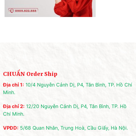
CHUẨN Order Ship
Địa chỉ 1:
10/4 Nguyễn Cảnh Dị, P4, Tân Bình, TP. Hồ Chí
Minh.
Địa chỉ 2:
12/20 Nguyễn Cảnh Dị, P4, Tân Bình, TP. Hồ
Chí Minh.
VPĐD:
5/68 Quan Nhân, Trung Hoà, Cầu Giấy, Hà Nội.