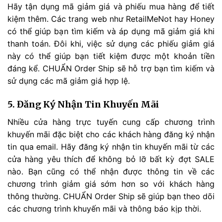
Hãy tận dụng mã giảm giá và phiếu mua hàng để tiết
kiệm thêm. Các trang web như RetailMeNot hay Honey
có thể giúp bạn tìm kiếm và áp dụng mã giảm giá khi
thanh toán. Đôi khi, việc sử dụng các phiếu giảm giá
này có thể giúp bạn tiết kiệm được một khoản tiền
đáng kể. CHUẨN Order Ship sẽ hỗ trợ bạn tìm kiếm và
sử dụng các mã giảm giá hợp lệ.
5. Đăng Ký Nhận Tin Khuyến Mãi
Nhiều cửa hàng trực tuyến cung cấp chương trình
khuyến mãi đặc biệt cho các khách hàng đăng ký nhận
tin qua email. Hãy đăng ký nhận tin khuyến mãi từ các
cửa hàng yêu thích để không bỏ lỡ bất kỳ đợt SALE
nào. Bạn cũng có thể nhận được thông tin về các
chương trình giảm giá sớm hơn so với khách hàng
thông thường. CHUẨN Order Ship sẽ giúp bạn theo dõi
các chương trình khuyến mãi và thông báo kịp thời.