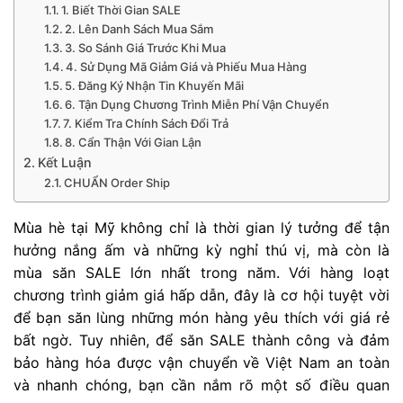
1. Biết Thời Gian SALE
2. Lên Danh Sách Mua Sắm
3. So Sánh Giá Trước Khi Mua
4. Sử Dụng Mã Giảm Giá và Phiếu Mua Hàng
5. Đăng Ký Nhận Tin Khuyến Mãi
6. Tận Dụng Chương Trình Miễn Phí Vận Chuyển
7. Kiểm Tra Chính Sách Đổi Trả
8. Cẩn Thận Với Gian Lận
Kết Luận
CHUẨN Order Ship
Mùa hè tại Mỹ không chỉ là thời gian lý tưởng để tận
hưởng nắng ấm và những kỳ nghỉ thú vị, mà còn là
mùa săn SALE lớn nhất trong năm. Với hàng loạt
chương trình giảm giá hấp dẫn, đây là cơ hội tuyệt vời
để bạn săn lùng những món hàng yêu thích với giá rẻ
bất ngờ. Tuy nhiên, để săn SALE thành công và đảm
bảo hàng hóa được vận chuyển về Việt Nam an toàn
và nhanh chóng, bạn cần nắm rõ một số điều quan