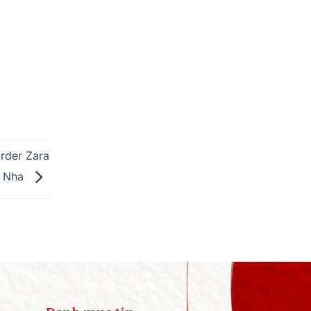
rder Zara
n Nha