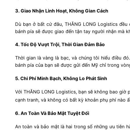
3. Giao Nhận Linh Hoạt, Không Gian Cách
Dù bạn ở bất cứ đâu, THĂNG LONG Logistics đều có
bánh pía sẽ được giao đến tận tay người nhận mà k
4. Tốc Độ Vượt Trội, Thời Gian Đảm Bảo
Thời gian là vàng là bạc, và chúng tôi hiểu điều đ
bánh pía của bạn sẽ được gửi đến Mỹ chỉ trong vò
5. Chi Phí Minh Bạch, Không Lo Phát Sinh
Với THĂNG LONG Logistics, bạn sẽ không bao giờ phả
cạnh tranh, và không có bất kỳ khoản phụ phí nào ẩ
6. An Toàn Và Bảo Mật Tuyệt Đối
An toàn và bảo mật là hai trong số những ưu tiên 