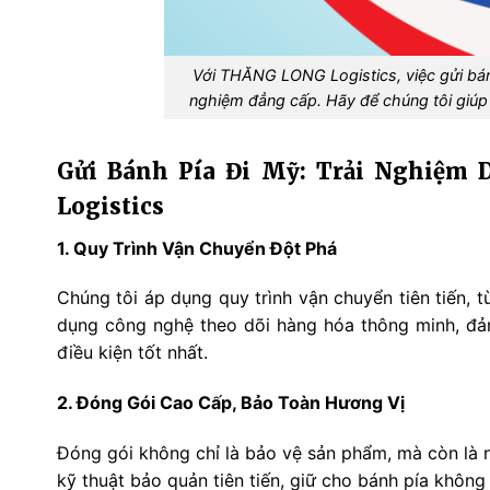
Với THĂNG LONG Logistics, việc gửi bánh
nghiệm đẳng cấp. Hãy để chúng tôi giúp 
Gửi Bánh Pía Đi Mỹ: Trải Nghiệm
Logistics
1. Quy Trình Vận Chuyển Đột Phá
Chúng tôi áp dụng quy trình vận chuyển tiên tiến, t
dụng công nghệ theo dõi hàng hóa thông minh, đả
điều kiện tốt nhất.
2. Đóng Gói Cao Cấp, Bảo Toàn Hương Vị
Đóng gói không chỉ là bảo vệ sản phẩm, mà còn là n
kỹ thuật bảo quản tiên tiến, giữ cho bánh pía khôn