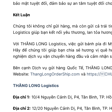
bảo mật tuyệt đối, đảm bảo sự an tâm tuyệt đối ch
Kết Luận
Chúng tôi không chỉ gửi hàng, mà còn gửi cả trái
Logistics giúp bạn kết nối yêu thương, lan tỏa hương
Với THĂNG LONG Logistics, việc gửi bánh pía đi M
Hãy để chúng tôi giúp bạn chia sẻ hương vị quê hư
nghiệm dịch vụ vận chuyển hàng đầu và cảm nhận sự
Bên cạnh Dịch vụ gửi hàng Quốc Tế, THĂNG LONG 
Website:
ThangLongOrderShip.com
và
https://CH
THĂNG LONG Logistics
Địa chỉ 1:
10/4 Nguyễn Cảnh Dị, P4, Tân Bình, TP. Hồ
Địa chỉ 2:
12/20 Nguyễn Cảnh Dị, P4, Tân Bình, TP. H