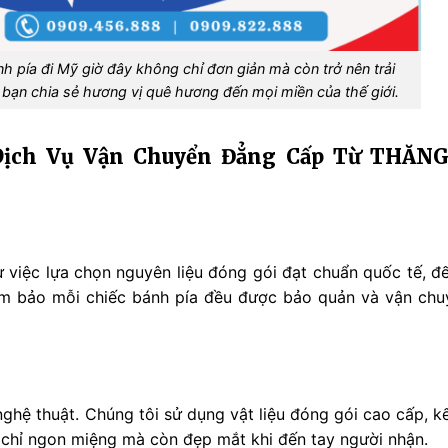
 pía đi Mỹ giờ đây không chỉ đơn giản mà còn trở nên trải
bạn chia sẻ hương vị quê hương đến mọi miền của thế giới.
 Dịch Vụ Vận Chuyển Đẳng Cấp Từ THĂN
ừ việc lựa chọn nguyên liệu đóng gói đạt chuẩn quốc tế, đ
m bảo mỗi chiếc bánh pía đều được bảo quản và vận chu
ghệ thuật. Chúng tôi sử dụng vật liệu đóng gói cao cấp, k
g chỉ ngon miệng mà còn đẹp mắt khi đến tay người nhận.