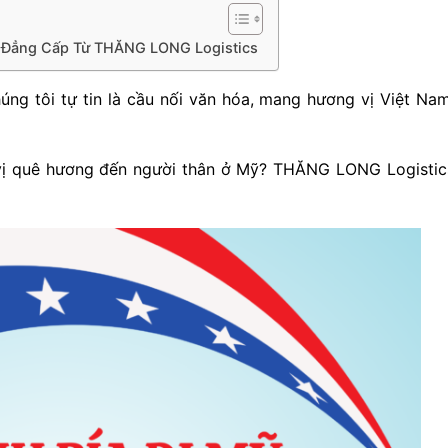
n Đẳng Cấp Từ THĂNG LONG Logistics
húng tôi tự tin là cầu nối văn hóa, mang hương vị Việt Na
vị quê hương đến người thân ở Mỹ? THĂNG LONG Logistics