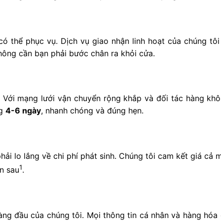
 thể phục vụ. Dịch vụ giao nhận linh hoạt của chúng tô
hông cần bạn phải bước chân ra khỏi cửa.
ó. Với mạng lưới vận chuyển rộng khắp và đối tác hàng khô
ng
4-6 ngày
, nhanh chóng và đúng hẹn.
i lo lắng về chi phí phát sinh. Chúng tôi cam kết giá cả 
1
n sau
.
hàng đầu của chúng tôi. Mọi thông tin cá nhân và hàng hóa