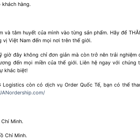
o khách hàng.
 tim và tâm huyết của mình vào từng sản phẩm. Hãy để T
 vị Việt Nam đến mọi nơi trên thế giới.
ỹ giờ đây không chỉ đơn giản mà còn trở nên trải nghiệm 
ơng đến mọi miền của thế giới. Liên hệ ngay với chúng tô
 khác biệt!
Logistics còn có dịch vụ Order Quốc Tế, bạn có thể th
UANordership.com/
 Chí Minh.
ồ Chí Minh.