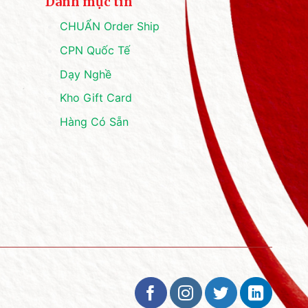
Danh mục tin
CHUẨN Order Ship
CPN Quốc Tế
Dạy Nghề
Kho Gift Card
Hàng Có Sẵn