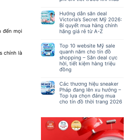
Hướng dẫn săn deal
Victoria’s Secret Mỹ 2026:
Bí quyết mua hàng chính
m đến mọi
hãng giá rẻ từ A-Z
Top 10 website Mỹ sale
quanh năm cho tín đồ
 chính là
shopping – Săn deal cực
hời, tiết kiệm hàng triệu
đồng
Các thương hiệu sneaker
Pháp đang lên xu hướng –
Top lựa chọn đáng mua
cho tín đồ thời trang 2026