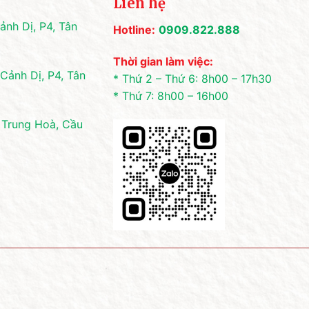
Liên hệ
nh Dị, P4, Tân
Hotline:
0909.822.888
Thời gian làm việc:
Cảnh Dị, P4, Tân
* Thứ 2 – Thứ 6: 8h00 – 17h30
* Thứ 7: 8h00 – 16h00
 Trung Hoà, Cầu