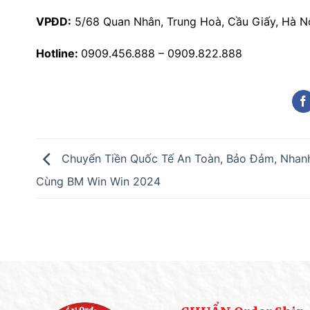
VPĐD:
5/68 Quan Nhân, Trung Hoà, Cầu Giấy, Hà Nộ
Hotline:
0909.456.888 – 0909.822.888
Chuyển Tiền Quốc Tế An Toàn, Bảo Đảm, Nhan
Cùng BM Win Win 2024