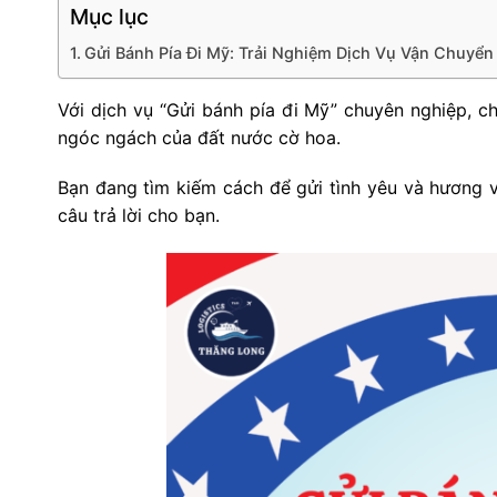
Mục lục
Gửi Bánh Pía Đi Mỹ: Trải Nghiệm Dịch Vụ Vận Chuyể
Với dịch vụ “Gửi bánh pía đi Mỹ” chuyên nghiệp, c
ngóc ngách của đất nước cờ hoa.
Bạn đang tìm kiếm cách để gửi tình yêu và hương 
câu trả lời cho bạn.