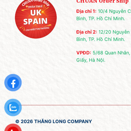
CHUẨN Order Ship
Địa chỉ 1:
10/4 Nguyễn Cả
Bình, TP. Hồ Chí Minh.
Địa chỉ 2:
12/20 Nguyễn 
Bình, TP. Hồ Chí Minh.
VPĐD:
5/68 Quan Nhân,
Giấy, Hà Nội.
© 2026 THĂNG LONG COMPANY