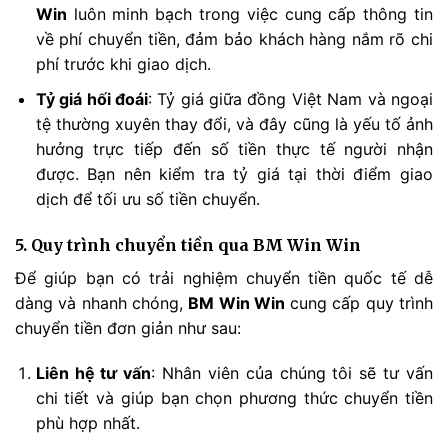
Win
luôn minh bạch trong việc cung cấp thông tin
về phí chuyển tiền, đảm bảo khách hàng nắm rõ chi
phí trước khi giao dịch.
Tỷ giá hối đoái
: Tỷ giá giữa đồng Việt Nam và ngoại
tệ thường xuyên thay đổi, và đây cũng là yếu tố ảnh
hưởng trực tiếp đến số tiền thực tế người nhận
được. Bạn nên kiểm tra tỷ giá tại thời điểm giao
dịch để tối ưu số tiền chuyển.
5. Quy trình chuyển tiền qua BM Win Win
Để giúp bạn có trải nghiệm chuyển tiền quốc tế dễ
dàng và nhanh chóng,
BM Win Win
cung cấp quy trình
chuyển tiền đơn giản như sau:
Liên hệ tư vấn
: Nhân viên của chúng tôi sẽ tư vấn
chi tiết và giúp bạn chọn phương thức chuyển tiền
phù hợp nhất.