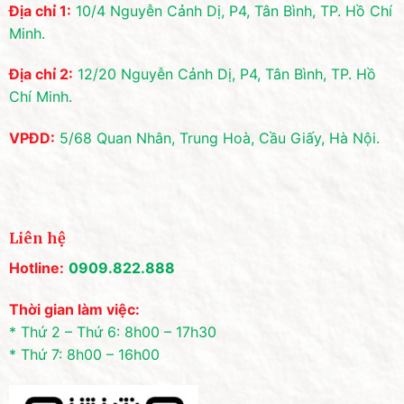
Địa chỉ 1:
10/4 Nguyễn Cảnh Dị, P4, Tân Bình, TP. Hồ Chí
Minh.
Địa chỉ 2:
12/20 Nguyễn Cảnh Dị, P4, Tân Bình, TP. Hồ
Chí Minh.
VPĐD:
5/68 Quan Nhân, Trung Hoà, Cầu Giấy, Hà Nội.
Liên hệ
Hotline:
0909.822.888
Thời gian làm việc:
* Thứ 2 – Thứ 6: 8h00 – 17h30
* Thứ 7: 8h00 – 16h00