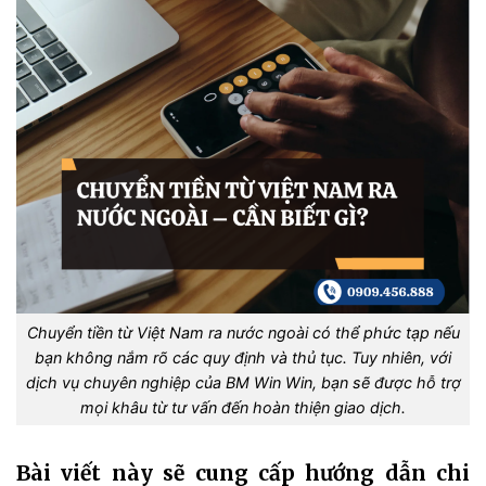
Chuyển tiền từ Việt Nam ra nước ngoài có thể phức tạp nếu
bạn không nắm rõ các quy định và thủ tục. Tuy nhiên, với
dịch vụ chuyên nghiệp của BM Win Win, bạn sẽ được hỗ trợ
mọi khâu từ tư vấn đến hoàn thiện giao dịch.
Bài viết này sẽ cung cấp hướng dẫn chi