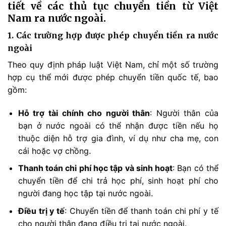
tiết về các thủ tục chuyển tiền từ Việt
Nam ra nước ngoài.
1. Các trường hợp được phép chuyển tiền ra nước
ngoài
Theo quy định pháp luật Việt Nam, chỉ một số trường
hợp cụ thể mới được phép chuyển tiền quốc tế, bao
gồm:
Hỗ trợ tài chính cho người thân
: Người thân của
bạn ở nước ngoài có thể nhận được tiền nếu họ
thuộc diện hỗ trợ gia đình, ví dụ như cha mẹ, con
cái hoặc vợ chồng.
Thanh toán chi phí học tập và sinh hoạt
: Bạn có thể
chuyển tiền để chi trả học phí, sinh hoạt phí cho
người đang học tập tại nước ngoài.
Điều trị y tế
: Chuyển tiền để thanh toán chi phí y tế
cho người thân đang điều trị tại nước ngoài.