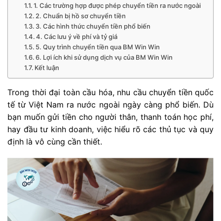
1. Các trường hợp được phép chuyển tiền ra nước ngoài
2. Chuẩn bị hồ sơ chuyển tiền
3. Các hình thức chuyển tiền phổ biến
4. Các lưu ý về phí và tỷ giá
5. Quy trình chuyển tiền qua BM Win Win
6. Lợi ích khi sử dụng dịch vụ của BM Win Win
Kết luận
Trong thời đại toàn cầu hóa, nhu cầu chuyển tiền quốc
tế từ Việt Nam ra nước ngoài ngày càng phổ biến. Dù
bạn muốn gửi tiền cho người thân, thanh toán học phí,
hay đầu tư kinh doanh, việc hiểu rõ các thủ tục và quy
định là vô cùng cần thiết.