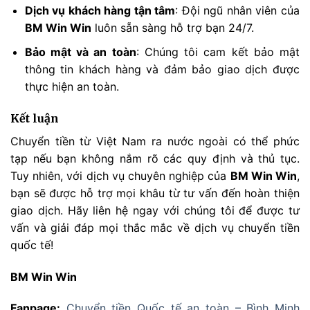
Dịch vụ khách hàng tận tâm
: Đội ngũ nhân viên của
BM Win Win
luôn sẵn sàng hỗ trợ bạn 24/7.
Bảo mật và an toàn
: Chúng tôi cam kết bảo mật
thông tin khách hàng và đảm bảo giao dịch được
thực hiện an toàn.
Kết luận
Chuyển tiền từ Việt Nam ra nước ngoài có thể phức
tạp nếu bạn không nắm rõ các quy định và thủ tục.
Tuy nhiên, với dịch vụ chuyên nghiệp của
BM Win Win
,
bạn sẽ được hỗ trợ mọi khâu từ tư vấn đến hoàn thiện
giao dịch. Hãy liên hệ ngay với chúng tôi để được tư
vấn và giải đáp mọi thắc mắc về dịch vụ chuyển tiền
quốc tế!
BM Win Win
Fanpage:
Chuyển tiền Quốc tế an toàn – Bình Minh