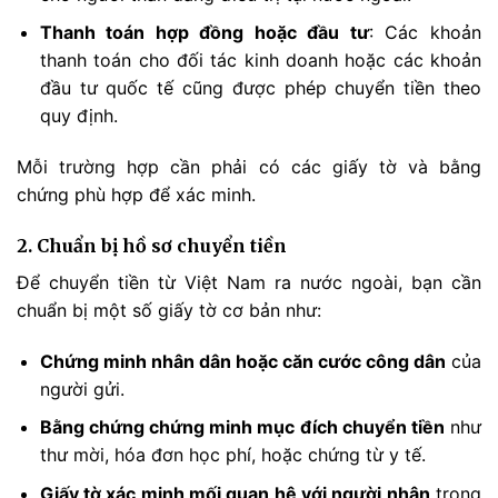
Thanh toán hợp đồng hoặc đầu tư
: Các khoản
thanh toán cho đối tác kinh doanh hoặc các khoản
đầu tư quốc tế cũng được phép chuyển tiền theo
quy định.
Mỗi trường hợp cần phải có các giấy tờ và bằng
chứng phù hợp để xác minh.
2. Chuẩn bị hồ sơ chuyển tiền
Để chuyển tiền từ Việt Nam ra nước ngoài, bạn cần
chuẩn bị một số giấy tờ cơ bản như:
Chứng minh nhân dân hoặc căn cước công dân
của
người gửi.
Bằng chứng chứng minh mục đích chuyển tiền
như
thư mời, hóa đơn học phí, hoặc chứng từ y tế.
Giấy tờ xác minh mối quan hệ với người nhận
trong