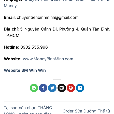
Money
Email:
chuyentienbinhminh@gmail.com
Địa chỉ:
5 Nguyễn Cảnh Dị, Phường 4, Quận Tân Bình,
TP.HCM
Hotline:
0902.555.996
Website:
www.MoneyBinhMinh.com
Website BM Win Win
Tại sao nên chọn THĂNG
Order Sữa Dưỡng Thể từ