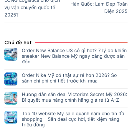
LONG Logistics cho dịch
Hàn Quốc: Làm Đẹp Toàn
vụ vận chuyển quốc tế
Diện 2025
2025?
Chủ đề hot
Order New Balance US có gì hot? 7 lý do khiến
sneaker New Balance Mỹ ngày càng được săn
đón
Order Nike Mỹ có thật sự rẻ hơn 2026? So
sánh chi phí chi tiết trước khi mua
Hướng dẫn săn deal Victoria’s Secret Mỹ 2026:
Bí quyết mua hàng chính hãng giá rẻ từ A-Z
Top 10 website Mỹ sale quanh năm cho tín đồ
shopping – Săn deal cực hời, tiết kiệm hàng
triệu đồng