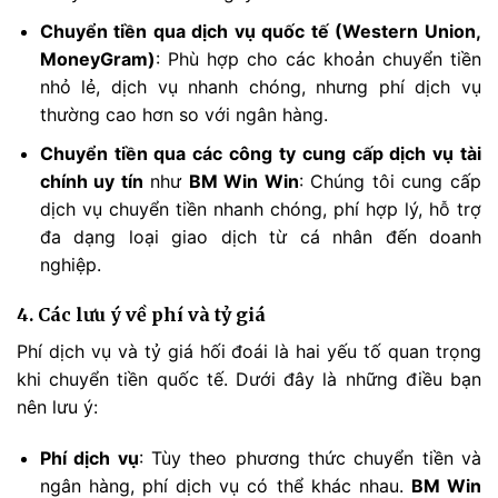
Chuyển tiền qua dịch vụ quốc tế (Western Union,
MoneyGram)
: Phù hợp cho các khoản chuyển tiền
nhỏ lẻ, dịch vụ nhanh chóng, nhưng phí dịch vụ
thường cao hơn so với ngân hàng.
Chuyển tiền qua các công ty cung cấp dịch vụ tài
chính uy tín
như
BM Win Win
: Chúng tôi cung cấp
dịch vụ chuyển tiền nhanh chóng, phí hợp lý, hỗ trợ
đa dạng loại giao dịch từ cá nhân đến doanh
nghiệp.
4. Các lưu ý về phí và tỷ giá
Phí dịch vụ và tỷ giá hối đoái là hai yếu tố quan trọng
khi chuyển tiền quốc tế. Dưới đây là những điều bạn
nên lưu ý:
Phí dịch vụ
: Tùy theo phương thức chuyển tiền và
ngân hàng, phí dịch vụ có thể khác nhau.
BM Win