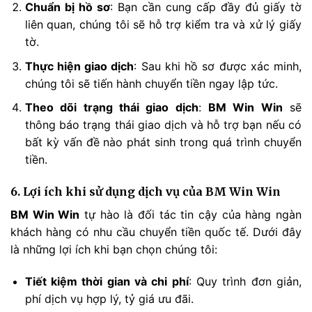
Chuẩn bị hồ sơ
: Bạn cần cung cấp đầy đủ giấy tờ
liên quan, chúng tôi sẽ hỗ trợ kiểm tra và xử lý giấy
tờ.
Thực hiện giao dịch
: Sau khi hồ sơ được xác minh,
chúng tôi sẽ tiến hành chuyển tiền ngay lập tức.
Theo dõi trạng thái giao dịch
:
BM Win Win
sẽ
thông báo trạng thái giao dịch và hỗ trợ bạn nếu có
bất kỳ vấn đề nào phát sinh trong quá trình chuyển
tiền.
6. Lợi ích khi sử dụng dịch vụ của BM Win Win
BM Win Win
tự hào là đối tác tin cậy của hàng ngàn
khách hàng có nhu cầu chuyển tiền quốc tế. Dưới đây
là những lợi ích khi bạn chọn chúng tôi:
Tiết kiệm thời gian và chi phí
: Quy trình đơn giản,
phí dịch vụ hợp lý, tỷ giá ưu đãi.