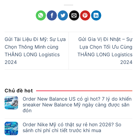
Gửi Tài Liệu Đi Mỹ: Sự Lựa
Gửi Gia Vị Đi Nhật – Sự
Chọn Thông Minh cùng
Lựa Chọn Tối Ưu Cùng
THĂNG LONG Logistics
THĂNG LONG Logistics
2024
2024
Chủ đề hot
Order New Balance US có gì hot? 7 lý do khiến
sneaker New Balance Mỹ ngày càng được săn
đón
Order Nike Mỹ có thật sự rẻ hơn 2026? So
sánh chi phí chi tiết trước khi mua