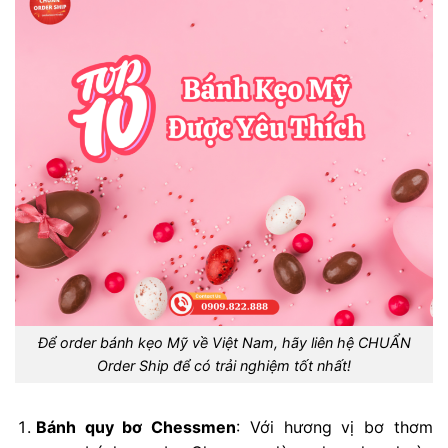
Để order bánh kẹo Mỹ về Việt Nam, hãy liên hệ CHUẨN
Order Ship để có trải nghiệm tốt nhất!
Bánh quy bơ Chessmen
: Với hương vị bơ thơm