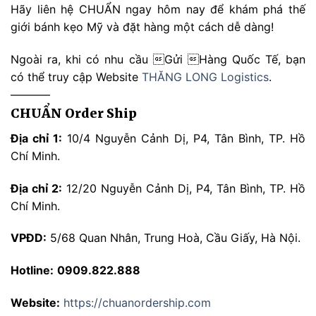
Hãy liên hệ CHUẨN ngay hôm nay để khám phá thế
giới bánh kẹo Mỹ và đặt hàng một cách dễ dàng!
Ngoài ra, khi có nhu cầu Gửi Hàng Quốc Tế, bạn
có thể truy cập Website
THĂNG LONG Logistics
.
———–
CHUẨN Order Ship
Địa chỉ 1:
10/4 Nguyễn Cảnh Dị, P4, Tân Bình, TP. Hồ
Chí Minh.
Địa chỉ 2:
12/20 Nguyễn Cảnh Dị, P4, Tân Bình, TP. Hồ
Chí Minh.
VPĐD:
5/68 Quan Nhân, Trung Hoà, Cầu Giấy, Hà Nội.
Hotline:
0909.822.888
Website:
https://chuanordership.com