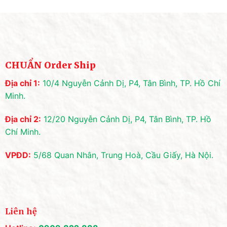
CHUẨN Order Ship
Địa chỉ 1:
10/4 Nguyễn Cảnh Dị, P4, Tân Bình, TP. Hồ Chí
Minh.
Địa chỉ 2:
12/20 Nguyễn Cảnh Dị, P4, Tân Bình, TP. Hồ
Chí Minh.
VPĐD:
5/68 Quan Nhân, Trung Hoà, Cầu Giấy, Hà Nội.
Liên hệ