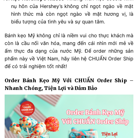
nụ hôn của Hershey’s không chỉ ngọt ngào về mặt
hình thức mà còn ngọt ngào về mặt hương vị, là
biểu tượng của tình yêu và sự quan tâm.
Bánh kẹo Mỹ không chỉ là niềm vui cho thực khách mà
còn là cầu nối văn hóa, mang đến cái nhìn mới mẻ về
ẩm thực đa dạng của nước Mỹ. Để order những sản
phẩm này về Việt Nam, hãy liên hệ CHUẨN Order Ship
để có trải nghiệm tốt nhất!
Order Bánh Kẹo Mỹ Với CHUẨN Order Ship –
Nhanh Chóng, Tiện Lợi và Đảm Bảo