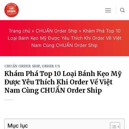
Skip
to
content
Trang chủ
»
CHUẨN Order Ship
»
Khám Phá Top 10
Loại Bánh Kẹo Mỹ Được Yêu Thích Khi Order Về Việt
Nam Cùng CHUẨN Order Ship
CHUẨN ORDER SHIP
,
ORDER US
Khám Phá Top 10 Loại Bánh Kẹo Mỹ
Được Yêu Thích Khi Order Về Việt
Nam Cùng CHUẨN Order Ship
Mục lục