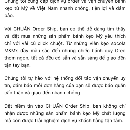
Chúng tôi cung cấp dịch vụ order và vận chuyển bánh
kẹo từ Mỹ về Việt Nam nhanh chóng, tiện lợi và đảm
bảo.
Với CHUẨN Order Ship, bạn có thể dễ dàng tìm thấy
và đặt mua những sản phẩm bánh kẹo Mỹ yêu thích
chỉ với vài cú click chuột. Từ những viên kẹo socola
M&M’s đầy màu sắc đến những chiếc bánh quy Oreo
thơm ngon, tất cả đều có sẵn và sẵn sàng để giao đến
tận tay bạn.
Chúng tôi tự hào với hệ thống đối tác vận chuyển uy
tín, đảm bảo mỗi đơn hàng của bạn sẽ được bảo quản
cẩn thận và giao đến nhanh chóng.
Đặt niềm tin vào CHUẨN Order Ship, bạn không chỉ
nhận được những sản phẩm bánh kẹo Mỹ chất lượng
mà còn được trải nghiệm dịch vụ khách hàng tận tâm.