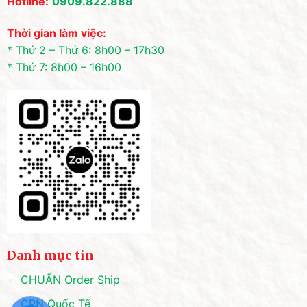
Hotline:
0909.822.888
Thời gian làm việc:
* Thứ 2 – Thứ 6: 8h00 – 17h30
* Thứ 7: 8h00 – 16h00
Danh mục tin
CHUẨN Order Ship
CPN Quốc Tế