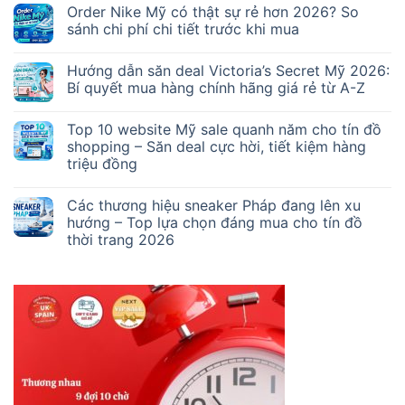
Order Nike Mỹ có thật sự rẻ hơn 2026? So
sánh chi phí chi tiết trước khi mua
Hướng dẫn săn deal Victoria’s Secret Mỹ 2026:
Bí quyết mua hàng chính hãng giá rẻ từ A-Z
Top 10 website Mỹ sale quanh năm cho tín đồ
shopping – Săn deal cực hời, tiết kiệm hàng
triệu đồng
Các thương hiệu sneaker Pháp đang lên xu
hướng – Top lựa chọn đáng mua cho tín đồ
thời trang 2026