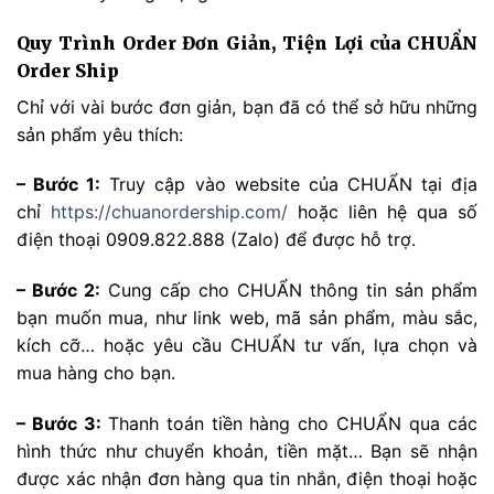
Quy Trình Order Đơn Giản, Tiện Lợi của CHUẨN
Order Ship
Chỉ với vài bước đơn giản, bạn đã có thể sở hữu những
sản phẩm yêu thích:
– Bước 1:
Truy cập vào website của CHUẨN tại địa
chỉ
https://chuanordership.com/
hoặc liên hệ qua số
điện thoại 0909.822.888 (Zalo) để được hỗ trợ.
– Bước 2:
Cung cấp cho CHUẨN thông tin sản phẩm
bạn muốn mua, như link web, mã sản phẩm, màu sắc,
kích cỡ… hoặc yêu cầu CHUẨN tư vấn, lựa chọn và
mua hàng cho bạn.
– Bước 3:
Thanh toán tiền hàng cho CHUẨN qua các
hình thức như chuyển khoản, tiền mặt… Bạn sẽ nhận
được xác nhận đơn hàng qua tin nhắn, điện thoại hoặc