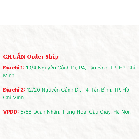
CHUẨN Order Ship
Địa chỉ 1:
10/4 Nguyễn Cảnh Dị, P4, Tân Bình, TP. Hồ Chí
Minh.
Địa chỉ 2:
12/20 Nguyễn Cảnh Dị, P4, Tân Bình, TP. Hồ
Chí Minh.
VPĐD:
5/68 Quan Nhân, Trung Hoà, Cầu Giấy, Hà Nội.