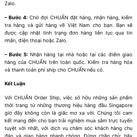
Zalo.
– Bước 4:
Chờ đợi CHUẨN đặt hàng, nhận hàng, kiểm
tra hàng và gửi hàng về Việt Nam cho bạn. Bạn sẽ
được cập nhật tình trạng đơn hàng liên tục qua tin
nhắn, điện thoại hoặc Zalo.
– Bước 5:
Nhận hàng tại nhà hoặc tại các điểm giao
hàng của CHUẨN trên toàn quốc. Kiểm tra hàng hóa
và thanh toán phí ship cho CHUẨN nếu có.
Kết Luận
Với CHUẨN Order Ship, việc sở hữu những sản phẩm
thời trang từ những thương hiệu hàng đầu Singapore
giờ đây không còn là giấc mơ xa vời. Chúng tôi cam
kết mang đến cho bạn trải nghiệm mua sắm trực tuyến
tuyệt vời nhất, với dịch vụ chăm sóc khách hàng chu
đáo và giao hàng nhanh chóng. Đừng chần chừ, hãy