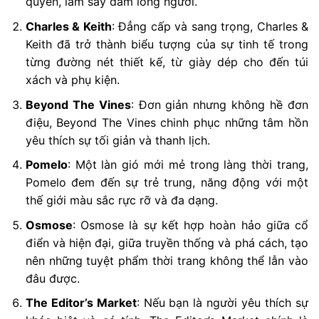
quyền, làm say đắm lòng người.
Charles & Keith
: Đẳng cấp và sang trọng, Charles &
Keith đã trở thành biểu tượng của sự tinh tế trong
từng đường nét thiết kế, từ giày dép cho đến túi
xách và phụ kiện.
Beyond The Vines
: Đơn giản nhưng không hề đơn
điệu, Beyond The Vines chinh phục những tâm hồn
yêu thích sự tối giản và thanh lịch.
Pomelo
: Một làn gió mới mẻ trong làng thời trang,
Pomelo đem đến sự trẻ trung, năng động với một
thế giới màu sắc rực rỡ và đa dạng.
Osmose
: Osmose là sự kết hợp hoàn hảo giữa cổ
điển và hiện đại, giữa truyền thống và phá cách, tạo
nên những tuyệt phẩm thời trang không thể lẫn vào
đâu được.
The Editor’s Market
: Nếu bạn là người yêu thích sự