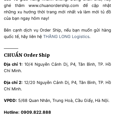
ghé thăm www.chuanordership.com để cập nhật
những xu hướng thời trang mới nhất và làm mới tủ đồ
của bạn ngay hôm nay!
Bên cạnh dịch vụ Order Ship, nếu bạn muốn gửi hàng
quốc tế, hãy liên hệ
THĂNG LONG Logistics
.
———–
CHUẨN Order Ship
Địa chỉ 1:
10/4 Nguyễn Cảnh Dị, P4, Tân Bình, TP. Hồ
Chí Minh.
Địa chỉ 2:
12/20 Nguyễn Cảnh Dị, P4, Tân Bình, TP. Hồ
Chí Minh.
VPĐD:
5/68 Quan Nhân, Trung Hoà, Cầu Giấy, Hà Nội.
Hotline:
0909.822.888