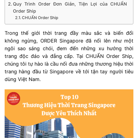
Quy Trình Order Đơn Giản, Tiện Lợi của CHUẨN
Order Ship
CHUẨN Order Ship
Trong thế giới thời trang đầy màu sắc và biến đổi
không ngừng, ORDER Singapore đã nổi lên như một
ngôi sao sáng chói, đem đến những xu hướng thời
trang độc đáo và đẳng cấp. Tại CHUẨN Order Ship,
chúng tôi tự hào là cầu nối đưa những thương hiệu thời
trang hàng đầu từ Singapore về tới tận tay người tiêu
dùng Việt Nam.