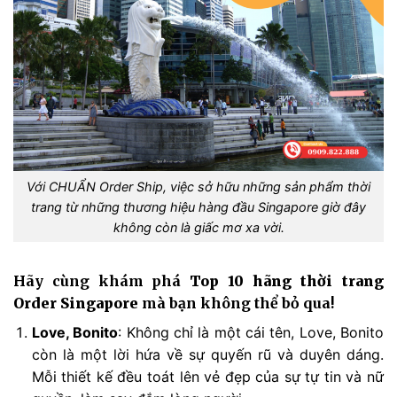
Với CHUẨN Order Ship, việc sở hữu những sản phẩm thời
trang từ những thương hiệu hàng đầu Singapore giờ đây
không còn là giấc mơ xa vời.
Hãy cùng khám phá
Top 10 hãng thời trang
Order Singapore
mà bạn không thể bỏ qua!
Love, Bonito
: Không chỉ là một cái tên, Love, Bonito
còn là một lời hứa về sự quyến rũ và duyên dáng.
Mỗi thiết kế đều toát lên vẻ đẹp của sự tự tin và nữ