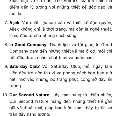
khác biệt và cá tính, The Editor’s Market chính là
điểm đến lý tưởng với những thiết kế độc đáo và
mới lạ.
Aijek
: Với chất liệu cao cấp và thiết kế độc quyền,
Aijek không chỉ là thời trang, mà còn là nghệ thuật,
là sự đầu tư cho phong cách sống.
In Good Company
: Thanh lịch và tối giản, In Good
Company đem đến những thiết kế mà ở đó, mỗi chi
tiết đều được chăm chút tỉ mỉ và hoàn hảo.
Saturday Club
: Với Saturday Club, mỗi ngày làm
việc đều trở nên thú vị và phong cách hơn bao giờ
hết, nhờ vào những bộ trang phục công sở đầy ấn
tượng.
Our Second Nature
: Lấy cảm hứng từ thiên nhiên,
Our Second Nature mang đến những thiết kế gần
gũi và thoải mái, giúp bạn luôn cảm thấy tự tin và
tràn đầy năng lượng.