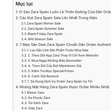
Mục lục
Vì Sao Zara Spain Luôn Là Thiên Đường Của Dân Orde
Các Đợt Zara Spain Sale Lớn Nhất Trong Năm
Zara Spain Winter Sale
Zara Spain Summer Sale
Black Friday Zara Spain
Mid Season Sale
7 Mẹo Săn Deal Zara Spain Chuẩn Dân Order Authent
1. Lưu Sẵn Link Sản Phẩm Trước Mùa Sale
2. Theo Dõi App Zara Thay Vì Chỉ Xem Website
3. Mua Ngay Những Mẫu Bestseller
4. Theo Dõi Các Đợt Markdown Giá
5. Kiểm Tra Mục Special Prices
6. Canh Giờ Restock
7. Sử Dụng Dịch Vụ Order Zara Spain Uy Tín
Những Mặt Hàng Zara Spain Được Order Nhiều Nhất
Blazer Zara
Áo Khoác Zara
Túi Xách Zara
Giày Zara