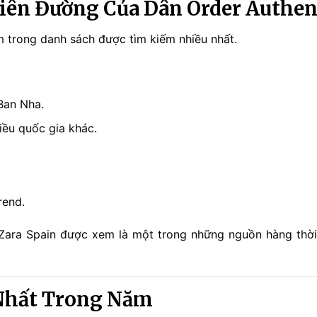
hiên Đường Của Dân Order Authen
m trong danh sách được tìm kiếm nhiều nhất.
 Ban Nha.
iều quốc gia khác.
rend.
 Zara Spain được xem là một trong những nguồn hàng thời
 Nhất Trong Năm