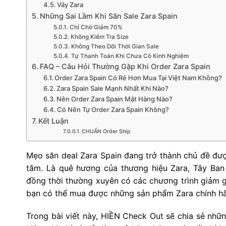
Váy Zara
Những Sai Lầm Khi Săn Sale Zara Spain
Chỉ Chờ Giảm 70%
Không Kiểm Tra Size
Không Theo Dõi Thời Gian Sale
Tự Thanh Toán Khi Chưa Có Kinh Nghiệm
FAQ – Câu Hỏi Thường Gặp Khi Order Zara Spain
Order Zara Spain Có Rẻ Hơn Mua Tại Việt Nam Không?
Zara Spain Sale Mạnh Nhất Khi Nào?
Nên Order Zara Spain Mặt Hàng Nào?
Có Nên Tự Order Zara Spain Không?
Kết Luận
CHUẨN Order Ship
Mẹo săn deal Zara Spain đang trở thành chủ đề được
tâm. Là quê hương của thương hiệu Zara, Tây Ban
đồng thời thường xuyên có các chương trình giảm gi
bạn có thể mua được những sản phẩm Zara chính hã
Trong bài viết này, HIỀN Check Out sẽ chia sẻ nhữ