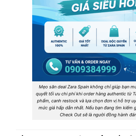
Mẹo săn deal Zara Spain không chỉ giúp bạn mua
quyết tối ưu chi phí khi order hàng authentic từ 
phẩm, canh restock và lựa chọn đơn vị hỗ trợ u
mức giá hấp dẫn nhất. Nếu bạn đang tìm kiếm gi
Check Out sẽ là người đồng hành đáng