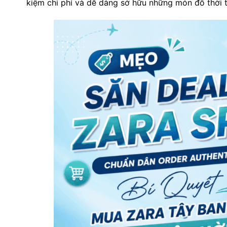
kiệm chi phí và dễ dàng sở hữu những món đồ thời t