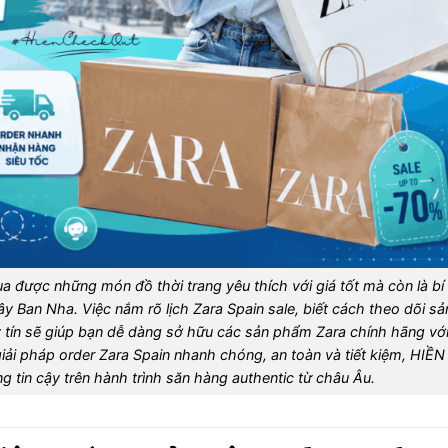
 được những món đồ thời trang yêu thích với giá tốt mà còn là bí
Tây Ban Nha. Việc nắm rõ lịch Zara Spain sale, biết cách theo dõi sả
y tín sẽ giúp bạn dễ dàng sở hữu các sản phẩm Zara chính hãng vớ
ải pháp order Zara Spain nhanh chóng, an toàn và tiết kiệm, HIỀN
 tin cậy trên hành trình săn hàng authentic từ châu Âu.