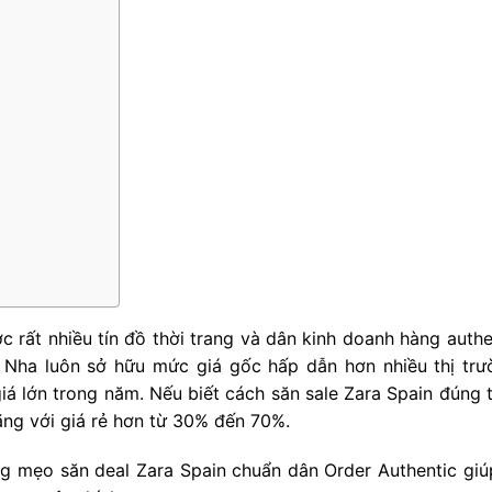
 rất nhiều tín đồ thời trang và dân kinh doanh hàng auth
 Nha luôn sở hữu mức giá gốc hấp dẫn hơn nhiều thị trư
á lớn trong năm. Nếu biết cách săn sale Zara Spain đúng 
ng với giá rẻ hơn từ 30% đến 70%.
ng mẹo săn deal Zara Spain chuẩn dân Order Authentic giúp