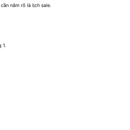
cần nắm rõ là lịch sale.
 1.