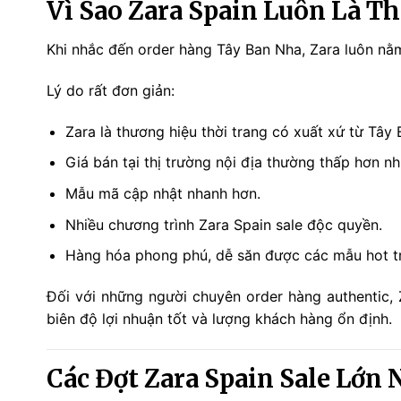
Vì Sao Zara Spain Luôn Là T
Khi nhắc đến order hàng Tây Ban Nha, Zara luôn nằ
Lý do rất đơn giản:
Zara là thương hiệu thời trang có xuất xứ từ Tây
Giá bán tại thị trường nội địa thường thấp hơn nh
Mẫu mã cập nhật nhanh hơn.
Nhiều chương trình Zara Spain sale độc quyền.
Hàng hóa phong phú, dễ săn được các mẫu hot t
Đối với những người chuyên order hàng authentic,
biên độ lợi nhuận tốt và lượng khách hàng ổn định.
Các Đợt Zara Spain Sale Lớn