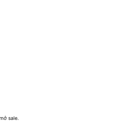
mở sale.