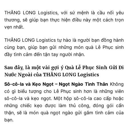
THĂNG LONG Logistics, với sứ mệnh là cầu nối yêu
thương, sẽ giúp bạn thực hiện điều này một cách trọn
vẹn nhất.
THĂNG LONG Logistics tự hào là người bạn đồng hành
cùng bạn, giúp bạn gửi những món quà Lễ Phục sinh
đầy tình cảm đến tận tay người nhận.
Sau đây, là một vài gợi ý Quà Lễ Phục Sinh Gửi Đi
Nước Ngoài của THĂNG LONG Logistics
Sô-cô-la và Kẹo Ngọt – Ngọt Ngào Tình Thân
Không
có gì biểu tượng cho Lễ Phục sinh hơn là những viên
sô-cô-la và kẹo ngọt. Một hộp sô-cô-la cao cấp hoặc
những chiếc kẹo được làm thủ công, đóng gói cẩn
thận, sẽ là món quà ngọt ngào gửi gắm tình cảm của
bạn.