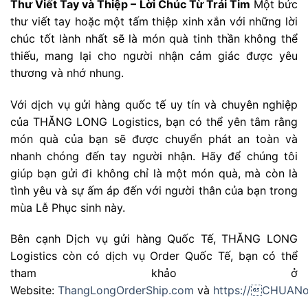
Thư Viết Tay và Thiệp – Lời Chúc Từ Trái Tim
Một bức
thư viết tay hoặc một tấm thiệp xinh xắn với những lời
chúc tốt lành nhất sẽ là món quà tinh thần không thể
thiếu, mang lại cho người nhận cảm giác được yêu
thương và nhớ nhung.
Với dịch vụ gửi hàng quốc tế uy tín và chuyên nghiệp
của THĂNG LONG Logistics, bạn có thể yên tâm rằng
món quà của bạn sẽ được chuyển phát an toàn và
nhanh chóng đến tay người nhận. Hãy để chúng tôi
giúp bạn gửi đi không chỉ là một món quà, mà còn là
tình yêu và sự ấm áp đến với người thân của bạn trong
mùa Lễ Phục sinh này.
Bên cạnh Dịch vụ gửi hàng Quốc Tế, THĂNG LONG
Logistics còn có dịch vụ Order Quốc Tế, bạn có thể
tham khảo ở
Website:
ThangLongOrderShip.com
và
https://CHUANo