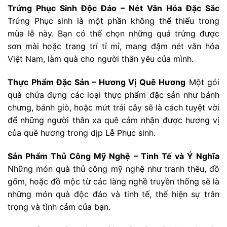
Trứng Phục Sinh Độc Đáo – Nét Văn Hóa Đặc Sắc
Trứng Phục sinh là một phần không thể thiếu trong
mùa lễ này. Bạn có thể chọn những quả trứng được
sơn mài hoặc trang trí tỉ mỉ, mang đậm nét văn hóa
Việt Nam, làm quà cho người thân yêu của mình.
Thực Phẩm Đặc Sản – Hương Vị Quê Hương
Một gói
quà chứa đựng các loại thực phẩm đặc sản như bánh
chưng, bánh giò, hoặc mứt trái cây sẽ là cách tuyệt vời
để những người thân xa quê cảm nhận được hương vị
của quê hương trong dịp Lễ Phục sinh.
Sản Phẩm Thủ Công Mỹ Nghệ – Tinh Tế và Ý Nghĩa
Những món quà thủ công mỹ nghệ như tranh thêu, đồ
gốm, hoặc đồ mộc từ các làng nghề truyền thống sẽ là
những món quà độc đáo và tinh tế, thể hiện sự trân
trọng và tình cảm của bạn.