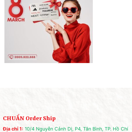
CHUẨN Order Ship
Địa chỉ 1:
10/4 Nguyễn Cảnh Dị, P4, Tân Bình, TP. Hồ Chí