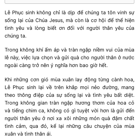
Lễ Phục sinh không chỉ là dịp để chúng ta tôn vinh sự
sống lại của Chúa Jesus, mà còn là cơ hội để thể hiện
tình yêu và lòng biết ơn đối với người thân yêu của
chúng ta.
Trong không khí ấm áp và tràn ngập niềm vui của mùa
lễ này, việc lựa chọn và gửi quà cho người thân ở nước
ngoài càng trở nên ý nghĩa hơn bao giờ hết.
Khi những cơn gió mùa xuân lay động từng cành hoa,
Lễ Phục sinh lại về trên khắp mọi nẻo đường, mang
theo thông điệp của sự sống lại và tình yêu bất diệt.
Trong không gian tràn ngập hương thơm của hoa cỏ
và tiếng chim ca, không có gì tuyệt vời hơn là gửi đến
người thân yêu ở nơi xa xôi những món quà đậm chất
tình cảm, qua đó, kể lại những câu chuyện của mùa
xuân và tình thân ái.