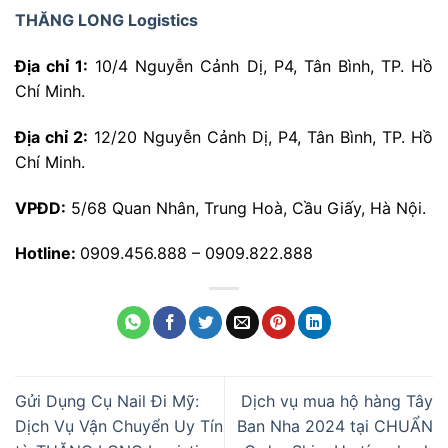
THĂNG LONG Logistics
Địa chỉ 1:
10/4 Nguyễn Cảnh Dị, P4, Tân Bình, TP. Hồ
Chí Minh.
Địa chỉ 2:
12/20 Nguyễn Cảnh Dị, P4, Tân Bình, TP. Hồ
Chí Minh.
VPĐD:
5/68 Quan Nhân, Trung Hoà, Cầu Giấy, Hà Nội.
Hotline:
0909.456.888 – 0909.822.888
Gửi Dụng Cụ Nail Đi Mỹ:
Dịch vụ mua hộ hàng Tây
Dịch Vụ Vận Chuyển Uy Tín
Ban Nha 2024 tại CHUẨN