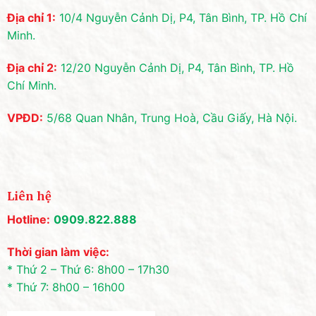
Địa chỉ 1:
10/4 Nguyễn Cảnh Dị, P4, Tân Bình, TP. Hồ Chí
Minh.
Địa chỉ 2:
12/20 Nguyễn Cảnh Dị, P4, Tân Bình, TP. Hồ
Chí Minh.
VPĐD:
5/68 Quan Nhân, Trung Hoà, Cầu Giấy, Hà Nội.
Liên hệ
Hotline:
0909.822.888
Thời gian làm việc:
* Thứ 2 – Thứ 6: 8h00 – 17h30
* Thứ 7: 8h00 – 16h00