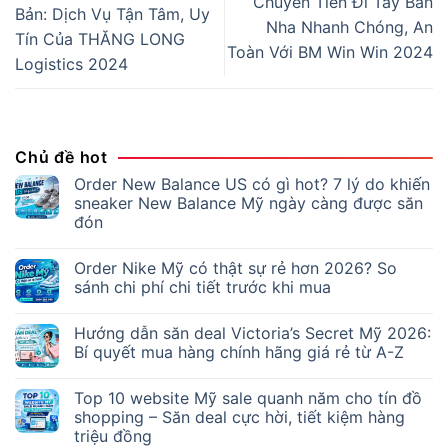
Chuyển Tiền Đi Tây Ban
Bản: Dịch Vụ Tận Tâm, Uy
Nha Nhanh Chóng, An
Tín Của THĂNG LONG
Toàn Với BM Win Win 2024
Logistics 2024
Chủ đề hot
Order New Balance US có gì hot? 7 lý do khiến
sneaker New Balance Mỹ ngày càng được săn
đón
Order Nike Mỹ có thật sự rẻ hơn 2026? So
sánh chi phí chi tiết trước khi mua
Hướng dẫn săn deal Victoria’s Secret Mỹ 2026:
Bí quyết mua hàng chính hãng giá rẻ từ A-Z
Top 10 website Mỹ sale quanh năm cho tín đồ
shopping – Săn deal cực hời, tiết kiệm hàng
triệu đồng