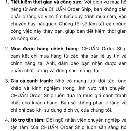
Tiết kiệm thời gian và công sức:
Với dịch vụ mua hộ
hàng từ Anh của CHUẨN Order Ship, bạn không cần
phải lo lắng về việc tìm hiểu quy trình mua sắm, vận
chuyển hay hải quan. Chúng tôi sẽ làm tất cả những
công việc này thay bạn, giúp bạn tiết kiệm thời gian
và công sức.
Mua được hàng chính hãng:
CHUẨN Order Ship
cam kết chỉ mua hàng từ các nhà bán lẻ uy tín và
chính hãng tại Anh, đảm bảo bạn nhận được sản
phẩm chất lượng và đúng như mong đợi.
Giá cả cạnh tranh:
Nhờ có mạng lưới đối tác rộng
khắp và kinh nghiệm trong lĩnh vực vận chuyển,
CHUẨN Order Ship luôn đưa ra mức giá cạnh tranh
nhất cho khách hàng. Bạn sẽ không phải lo lắng về
chi phí cao khi sử dụng dịch vụ của chúng tôi.
Hỗ trợ tận tâm:
Đội ngũ nhân viên chuyên nghiệp và
tận tâm của CHUẨN Order Ship luôn sẵn sàng hỗ