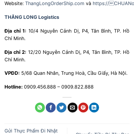
Website:
ThangLongOrderShip.com
và
https://CHUANo
THĂNG LONG Logistics
Địa chỉ 1:
10/4 Nguyễn Cảnh Dị, P4, Tân Bình, TP. Hồ
Chí Minh.
Địa chỉ 2:
12/20 Nguyễn Cảnh Dị, P4, Tân Bình, TP. Hồ
Chí Minh.
VPĐD:
5/68 Quan Nhân, Trung Hoà, Cầu Giấy, Hà Nội.
Hotline:
0909.456.888 – 0909.822.888
Gửi Thực Phẩm Đi Nhật