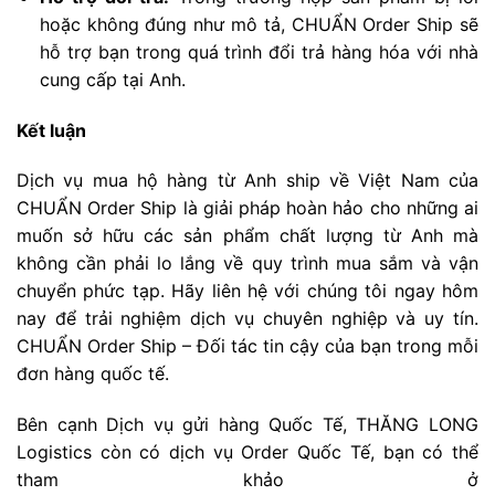
hoặc không đúng như mô tả, CHUẨN Order Ship sẽ
hỗ trợ bạn trong quá trình đổi trả hàng hóa với nhà
cung cấp tại Anh.
Kết luận
Dịch vụ mua hộ hàng từ Anh ship về Việt Nam của
CHUẨN Order Ship là giải pháp hoàn hảo cho những ai
muốn sở hữu các sản phẩm chất lượng từ Anh mà
không cần phải lo lắng về quy trình mua sắm và vận
chuyển phức tạp. Hãy liên hệ với chúng tôi ngay hôm
nay để trải nghiệm dịch vụ chuyên nghiệp và uy tín.
CHUẨN Order Ship – Đối tác tin cậy của bạn trong mỗi
đơn hàng quốc tế.
Bên cạnh Dịch vụ gửi hàng Quốc Tế, THĂNG LONG
Logistics còn có dịch vụ Order Quốc Tế, bạn có thể
tham khảo ở