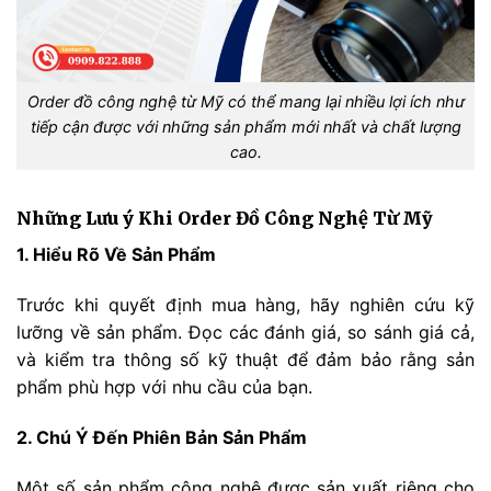
Order đồ công nghệ từ Mỹ có thể mang lại nhiều lợi ích như
tiếp cận được với những sản phẩm mới nhất và chất lượng
cao.
Những Lưu ý Khi Order Đồ Công Nghệ Từ Mỹ
1. Hiểu Rõ Về Sản Phẩm
Trước khi quyết định mua hàng, hãy nghiên cứu kỹ
lưỡng về sản phẩm. Đọc các đánh giá, so sánh giá cả,
và kiểm tra thông số kỹ thuật để đảm bảo rằng sản
phẩm phù hợp với nhu cầu của bạn.
2. Chú Ý Đến Phiên Bản Sản Phẩm
Một số sản phẩm công nghệ được sản xuất riêng cho