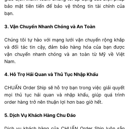
bảo mật tiên tiến để bảo vệ thông tin tài chính của
bạn.
3. Vận Chuyển Nhanh Chóng và An Toàn
Chúng tôi tự hào với mạng lưới vận chuyển rộng khắp
và đối tác tin cậy, đảm bảo hàng hóa của bạn được
vận chuyển nhanh chóng và an toàn từ Mỹ về Việt
Nam.
4. Hỗ Trợ Hải Quan và Thủ Tục Nhập Khẩu
CHUẨN Order Ship sẽ hỗ trợ bạn trong việc giải quyết
mọi thủ tục hải quan và nhập khẩu, giúp quá trình
order hàng trở nên thuận lợi hơn bao giờ hết.
5. Dịch Vụ Khách Hàng Chu Đáo
Dịch vụ khách hàng của CHUẨN Order Ship luôn sẵn