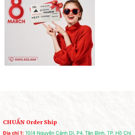
CHUẨN Order Ship
Địa chỉ 1:
10/4 Nguyễn Cảnh Dị, P4, Tân Bình, TP. Hồ Chí