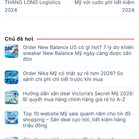
THĂNG LONG Logistics
Mỹ với cước phí tiết kiệm
2024
2024
Chủ đề hot
Order New Balance US có gì hot? 7 lý do khiến
sneaker New Balance Mỹ ngày càng được săn
đón
Order Nike Mỹ có thật sự rẻ hơn 2026? So
sánh chi phí chi tiết trước khi mua
Hướng dẫn săn deal Victoria’s Secret Mỹ 2026:
Bí quyết mua hàng chính hãng giá rẻ từ A-Z
Top 10 website Mỹ sale quanh năm cho tín đồ
shopping – Săn deal cực hời, tiết kiệm hàng
triệu đồng