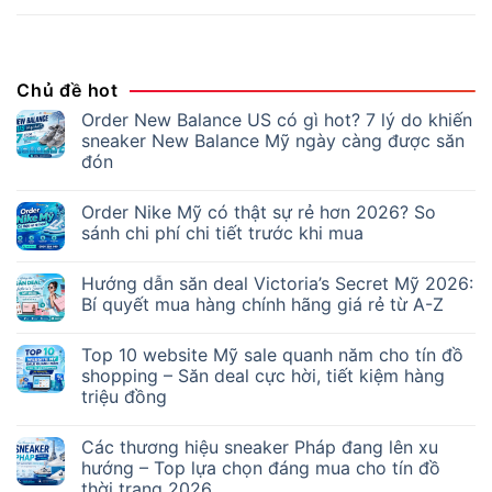
Chủ đề hot
Order New Balance US có gì hot? 7 lý do khiến
sneaker New Balance Mỹ ngày càng được săn
đón
Order Nike Mỹ có thật sự rẻ hơn 2026? So
sánh chi phí chi tiết trước khi mua
Hướng dẫn săn deal Victoria’s Secret Mỹ 2026:
Bí quyết mua hàng chính hãng giá rẻ từ A-Z
Top 10 website Mỹ sale quanh năm cho tín đồ
shopping – Săn deal cực hời, tiết kiệm hàng
triệu đồng
Các thương hiệu sneaker Pháp đang lên xu
hướng – Top lựa chọn đáng mua cho tín đồ
thời trang 2026