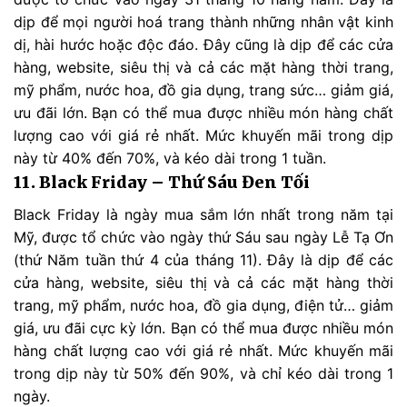
dịp để mọi người hoá trang thành những nhân vật kinh
dị, hài hước hoặc độc đáo. Đây cũng là dịp để các cửa
hàng, website, siêu thị và cả các mặt hàng thời trang,
mỹ phẩm, nước hoa, đồ gia dụng, trang sức… giảm giá,
ưu đãi lớn. Bạn có thể mua được nhiều món hàng chất
lượng cao với giá rẻ nhất. Mức khuyến mãi trong dịp
này từ 40% đến 70%, và kéo dài trong 1 tuần.
11. Black Friday – Thứ Sáu Đen Tối
Black Friday là ngày mua sắm lớn nhất trong năm tại
Mỹ, được tổ chức vào ngày thứ Sáu sau ngày Lễ Tạ Ơn
(thứ Năm tuần thứ 4 của tháng 11). Đây là dịp để các
cửa hàng, website, siêu thị và cả các mặt hàng thời
trang, mỹ phẩm, nước hoa, đồ gia dụng, điện tử… giảm
giá, ưu đãi cực kỳ lớn. Bạn có thể mua được nhiều món
hàng chất lượng cao với giá rẻ nhất. Mức khuyến mãi
trong dịp này từ 50% đến 90%, và chỉ kéo dài trong 1
ngày.