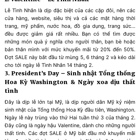
Lễ Tình Nhân là dịp đặc biệt của các cặp đôi, nên các
cửa hàng, website, siêu thị và cả các mặt hàng thời
trang, mỹ phẩm, nước hoa, đồ gia dụng, trang sức…
đều được giảm giá rất nhiều. Bạn có thể tìm được
những món quà ý nghĩa cho người thân, bạn bè hoặc
bản thân mình với mức khuyến mãi từ 20% đến 50%.
Đợt SALE này bắt đầu từ mùng 5, 6 tháng 2 và kéo dài
cho tới ngày lễ Tình Nhân 14 tháng 2.
3. President’s Day – Sinh nhật Tổng thống
Hoa Kỳ Washington & Ngày xoa dịu thất
tình
Đây là dịp lễ lớn tại Mỹ, là dịp người dân Mỹ kỷ niệm
sinh nhật của Tổng thống Hoa Kỳ đầu tiên, Washington.
Ngày lễ này trùng vào thứ Hai tuần thứ 3 của tháng 2.
Đây cũng là ngày hậu Valentine, dành cho những người
thất tình. Các đợt SALE ở Mỹ bắt đầu mở khuyến mãi