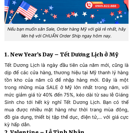
Nếu bạn muốn săn Sale, Order hàng Mỹ với giá rẻ nhất, hãy
liên hệ với CHUẨN Order Ship ngay hôm nay.
1. New Year’s Day – Tết Dương Lịch ở Mỹ
Tết Dương Lịch là ngày đầu tiên của năm mới, cũng là
dịp để các cửa hàng, thương hiệu tại Mỹ thanh lý hàng
tồn kho của năm cũ để nhập hàng mới. Đây là một
trong những mùa SALE ở Mỹ lớn nhất trong năm, với
mức giảm giá từ 40% đến 75%, kéo dài từ sau lễ Giáng
Sinh cho tới hết kỳ nghỉ Tết Dương Lịch. Bạn có thể
mua được nhiều mặt hàng như thời trang mùa đông,
đồ gia dụng, thiết bị tập thể dục, điện tử,… với giá cực
kỳ hấp dẫn.
2. Valentine – Lễ Tình Nhân