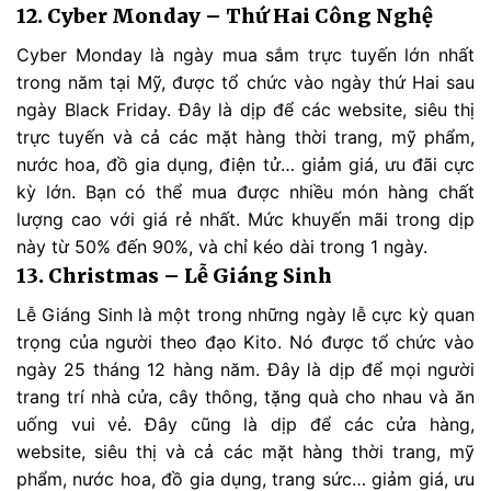
12. Cyber Monday – Thứ Hai Công Nghệ
Cyber Monday là ngày mua sắm trực tuyến lớn nhất
trong năm tại Mỹ, được tổ chức vào ngày thứ Hai sau
ngày Black Friday. Đây là dịp để các website, siêu thị
trực tuyến và cả các mặt hàng thời trang, mỹ phẩm,
nước hoa, đồ gia dụng, điện tử… giảm giá, ưu đãi cực
kỳ lớn. Bạn có thể mua được nhiều món hàng chất
lượng cao với giá rẻ nhất. Mức khuyến mãi trong dịp
này từ 50% đến 90%, và chỉ kéo dài trong 1 ngày.
13. Christmas – Lễ Giáng Sinh
Lễ Giáng Sinh là một trong những ngày lễ cực kỳ quan
trọng của người theo đạo Kito. Nó được tổ chức vào
ngày 25 tháng 12 hàng năm. Đây là dịp để mọi người
trang trí nhà cửa, cây thông, tặng quà cho nhau và ăn
uống vui vẻ. Đây cũng là dịp để các cửa hàng,
website, siêu thị và cả các mặt hàng thời trang, mỹ
phẩm, nước hoa, đồ gia dụng, trang sức… giảm giá, ưu