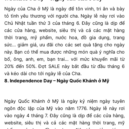
Ngày của Cha ở Mỹ là ngày để tôn vinh, tri ân và bày
tỏ tình yêu thương với người cha. Ngày lễ này rơi vào
Chủ Nhật tuần thứ 3 của tháng 6. Đây cũng là dịp để
các cửa hàng, website, siêu thị và cả các mặt hàng
thời trang, mỹ phẩm, nước hoa, đồ gia dụng, trang
sức… giảm giá, ưu đãi cho các set quà tặng cho ngày
này. Bạn có thể mua được những món quà ý nghĩa cho
bố, ông, anh, em, bạn trai… với mức khuyến mãi từ
20% đến 50%. Đợt SALE này bắt đầu từ đầu tháng 6
và kéo dài cho tới ngày lễ của Cha.
8. Independence Day – Ngày Quốc Khánh ở Mỹ
Ngày Quốc Khánh ở Mỹ là ngày kỷ niệm ngày tuyên
ngôn độc lập của Mỹ vào năm 1776. Ngày lễ này rơi
vào ngày 4 tháng 7. Đây cũng là dịp để các cửa hàng,
website, siêu thị và cả các mặt hàng thời trang, mỹ