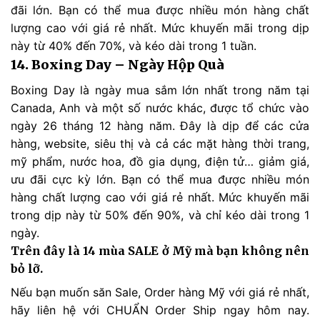
đãi lớn. Bạn có thể mua được nhiều món hàng chất
lượng cao với giá rẻ nhất. Mức khuyến mãi trong dịp
này từ 40% đến 70%, và kéo dài trong 1 tuần.
14. Boxing Day – Ngày Hộp Quà
Boxing Day là ngày mua sắm lớn nhất trong năm tại
Canada, Anh và một số nước khác, được tổ chức vào
ngày 26 tháng 12 hàng năm. Đây là dịp để các cửa
hàng, website, siêu thị và cả các mặt hàng thời trang,
mỹ phẩm, nước hoa, đồ gia dụng, điện tử… giảm giá,
ưu đãi cực kỳ lớn. Bạn có thể mua được nhiều món
hàng chất lượng cao với giá rẻ nhất. Mức khuyến mãi
trong dịp này từ 50% đến 90%, và chỉ kéo dài trong 1
ngày.
Trên đây là 14 mùa SALE ở Mỹ mà bạn không nên
bỏ lỡ.
Nếu bạn muốn săn Sale, Order hàng Mỹ với giá rẻ nhất,
hãy liên hệ với CHUẨN Order Ship ngay hôm nay.