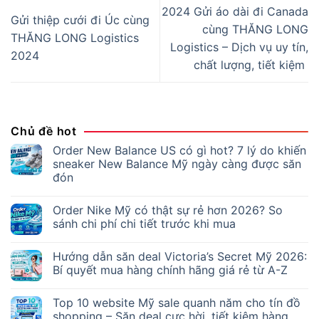
2024 Gửi áo dài đi Canada
Gửi thiệp cưới đi Úc cùng
cùng THĂNG LONG
THĂNG LONG Logistics
Logistics – Dịch vụ uy tín,
2024
chất lượng, tiết kiệm
Chủ đề hot
Order New Balance US có gì hot? 7 lý do khiến
sneaker New Balance Mỹ ngày càng được săn
đón
Order Nike Mỹ có thật sự rẻ hơn 2026? So
sánh chi phí chi tiết trước khi mua
Hướng dẫn săn deal Victoria’s Secret Mỹ 2026:
Bí quyết mua hàng chính hãng giá rẻ từ A-Z
Top 10 website Mỹ sale quanh năm cho tín đồ
shopping – Săn deal cực hời, tiết kiệm hàng