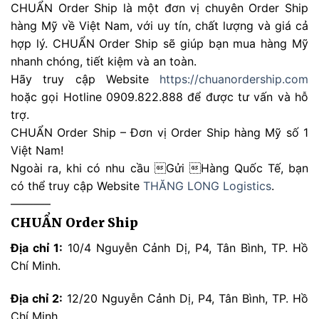
CHUẨN Order Ship là một đơn vị chuyên Order Ship
hàng Mỹ về Việt Nam, với uy tín, chất lượng và giá cả
hợp lý. CHUẨN Order Ship sẽ giúp bạn mua hàng Mỹ
nhanh chóng, tiết kiệm và an toàn.
Hãy truy cập Website
https://chuanordership.com
hoặc gọi Hotline 0909.822.888 để được tư vấn và hỗ
trợ.
CHUẨN Order Ship – Đơn vị Order Ship hàng Mỹ số 1
Việt Nam!
Ngoài ra, khi có nhu cầu Gửi Hàng Quốc Tế, bạn
có thể truy cập Website
THĂNG LONG Logistics
.
———–
CHUẨN Order Ship
Địa chỉ 1:
10/4 Nguyễn Cảnh Dị, P4, Tân Bình, TP. Hồ
Chí Minh.
Địa chỉ 2:
12/20 Nguyễn Cảnh Dị, P4, Tân Bình, TP. Hồ
Chí Minh.