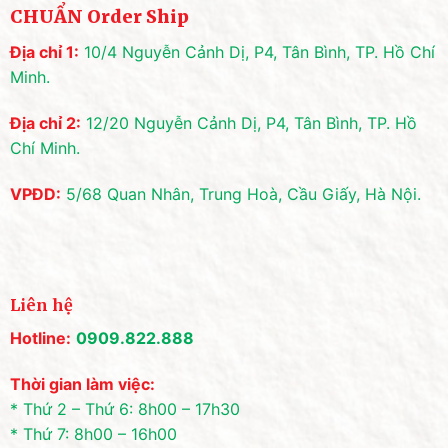
CHUẨN Order Ship
Địa chỉ 1:
10/4 Nguyễn Cảnh Dị, P4, Tân Bình, TP. Hồ Chí
Minh.
Địa chỉ 2:
12/20 Nguyễn Cảnh Dị, P4, Tân Bình, TP. Hồ
Chí Minh.
VPĐD:
5/68 Quan Nhân, Trung Hoà, Cầu Giấy, Hà Nội.
Liên hệ
Hotline:
0909.822.888
Thời gian làm việc:
* Thứ 2 – Thứ 6: 8h00 – 17h30
* Thứ 7: 8h00 – 16h00