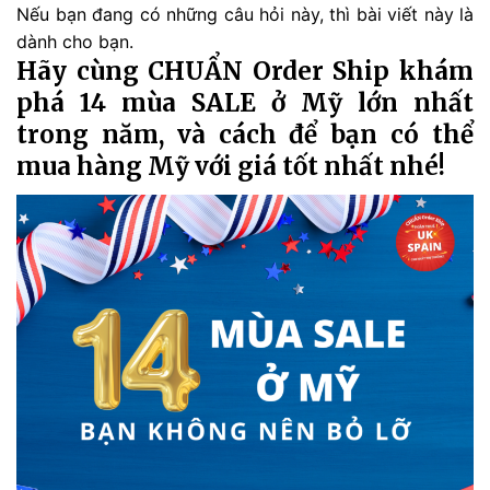
Nếu bạn đang có những câu hỏi này, thì bài viết này là
dành cho bạn.
Hãy cùng CHUẨN Order Ship khám
phá 14 mùa SALE ở Mỹ lớn nhất
trong năm, và cách để bạn có thể
mua hàng Mỹ với giá tốt nhất nhé!