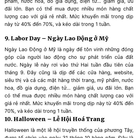
phẩm, nước hoa, đồ gia dụng, điện tử… giảm giá, ưu
đãi lớn. Bạn có thể mua được nhiều món hàng chất
lượng cao với giá rẻ nhất. Mức khuyến mãi trong dịp
này từ 40% đến 70%, và kéo dài trong 1 tuần.
9. Labor Day – Ngày Lao Động ở Mỹ
Ngày Lao Động ở Mỹ là ngày để tôn vinh những đóng
góp của người lao động cho sự phát triển của đất
nước. Ngày lễ này rơi vào thứ Hai tuần đầu tiên của
tháng 9. Đây cũng là dịp để các cửa hàng, website,
siêu thị và cả các mặt hàng thời trang, mỹ phẩm, nước
hoa, đồ gia dụng, điện tử… giảm giá, ưu đãi lớn. Bạn
có thể mua được nhiều món hàng chất lượng cao với
giá rẻ nhất. Mức khuyến mãi trong dịp này từ 40% đến
70%, và kéo dài trong 1 tuần.
10. Halloween – Lễ Hội Hoá Trang
Halloween là một lễ hội truyền thống của phương Tây,
được tổ chức vào ngày 31 tháng 10 hàng năm. Đây là